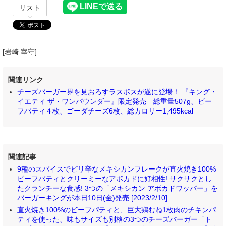
リスト
[岩崎 宰守]
関連リンク
チーズバーガー界を見おろすラスボスが遂に登場！ 『キング・
イエティ ザ・ワンパウンダー』限定発売 総重量507g、ビー
フパティ４枚、ゴーダチーズ6枚、総カロリー1,495kcal
関連記事
9種のスパイスでピリ辛なメキシカンフレークが直火焼き100%
ビーフパティとクリーミーなアボカドに好相性! サクサクとし
たクランチーな食感! 3つの「メキシカン アボカドワッパー」を
バーガーキングが本日10日(金)発売 [2023/2/10]
直火焼き100%のビーフパティと、巨大鶏むね1枚肉のチキンパ
ティを使った、味もサイズも別格の3つのチーズバーガー「ト