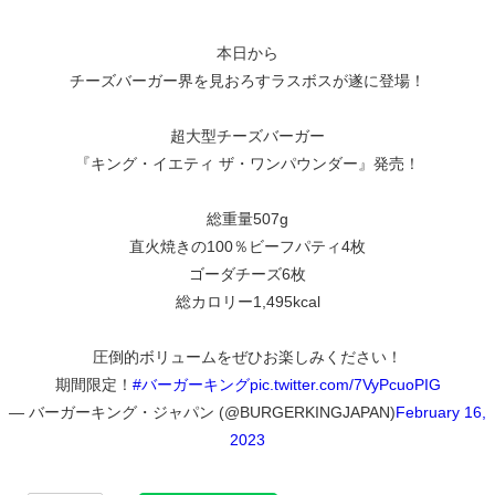
本日から
チーズバーガー界を見おろすラスボスが遂に登場！
超大型チーズバーガー
『キング・イエティ ザ・ワンパウンダー』発売！
総重量507g
直火焼きの100％ビーフパティ4枚
ゴーダチーズ6枚
総カロリー1,495kcal
圧倒的ボリュームをぜひお楽しみください！
期間限定！
#バーガーキング
pic.twitter.com/7VyPcuoPIG
— バーガーキング・ジャパン (@BURGERKINGJAPAN)
February 16,
2023