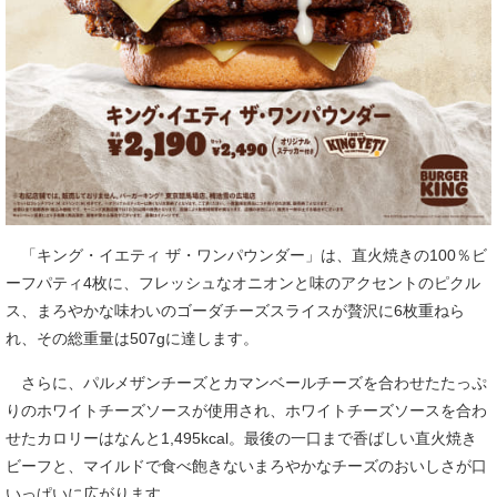
「キング・イエティ ザ・ワンパウンダー」は、直火焼きの100％ビ
ーフパティ4枚に、フレッシュなオニオンと味のアクセントのピクル
ス、まろやかな味わいのゴーダチーズスライスが贅沢に6枚重ねら
れ、その総重量は507gに達します。
さらに、パルメザンチーズとカマンベールチーズを合わせたたっぷ
りのホワイトチーズソースが使用され、ホワイトチーズソースを合わ
せたカロリーはなんと1,495kcal。最後の一口まで香ばしい直火焼き
ビーフと、マイルドで食べ飽きないまろやかなチーズのおいしさが口
いっぱいに広がります。