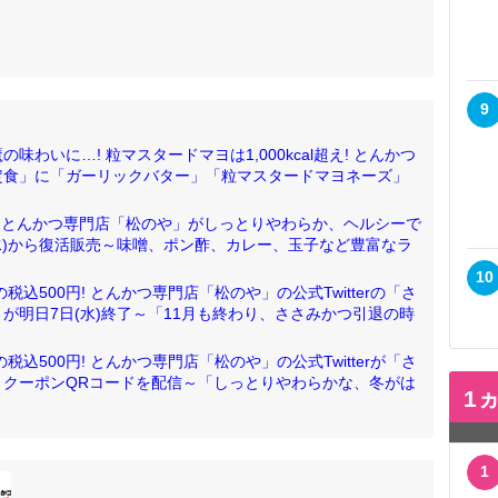
9
わいに…! 粒マスタードマヨは1,000kcal超え! とんかつ
定食」に「ガーリックバター」「粒マスタードマヨネーズ」
円! とんかつ専門店「松のや」がしっとりやわらか、ヘルシーで
水)から復活販売～味噌、ポン酢、カレー、玉子など豊富なラ
10
税込500円! とんかつ専門店「松のや」の公式Twitterの「さ
が明日7日(水)終了～「11月も終わり、ささみかつ引退の時
税込500円! とんかつ専門店「松のや」の公式Twitterが「さ
クーポンQRコードを配信～「しっとりやわらかな、冬がは
1
1