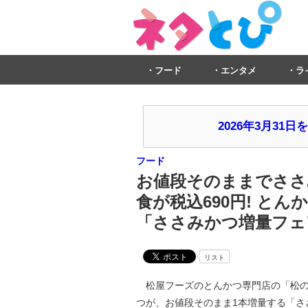
フード
エンタメ
ラ
2026年3月3
フード
お値段そのままでささみ
食が税込690円! と
「ささみかつ増量フェ
リスト
松屋フーズのとんかつ専門店の「松の
つが、お値段そのまま1本増量する「ささみ