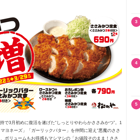
3
4
5
持で3月初めに復活を遂げた“しっとりやわらかささみかつ”。1
マヨネーズ」「ガーリックバター」を仲間に迎え“悪魔のささ
り、ボリュームもお得感もマシマシの「お値段そのまま！ささ