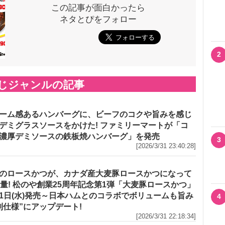
この記事が面白かったら
ネタとぴをフォロー
2
じジャンルの記事
ーム感あるハンバーグに、ビーフのコクや旨みを感じ
デミグラスソースをかけた! ファミリーマートが「コ
濃厚デミソースの鉄板焼ハンバーグ」を発売
3
[2026/3/31 23:40:28]
のロースかつが、カナダ産大麦豚ロースかつになって
増量! 松のや創業25周年記念第1弾「大麦豚ロースかつ」
1日(水)発売～日本ハムとのコラボでボリュームも旨み
4
別仕様”にアップデート!
[2026/3/31 22:18:34]