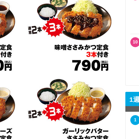
10
1
1