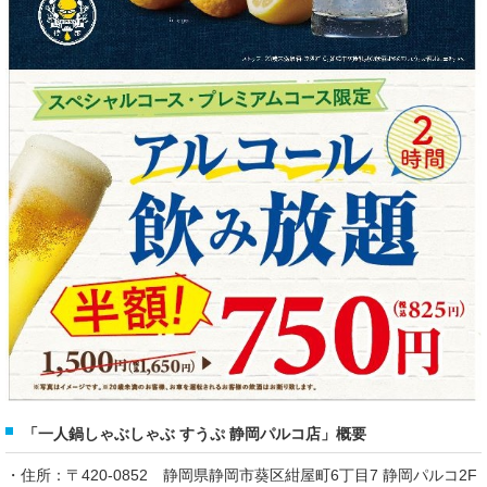
「一人鍋しゃぶしゃぶ すうぷ 静岡パルコ店」概要
・住所：〒420-0852 静岡県静岡市葵区紺屋町6丁目7 静岡パルコ2F