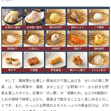
そして、風味豊かな優しい黄金出汁で蒸しあげる「せいろの蒸し野
菜」は、旬の青菜や、蓮根、きのこなど「お野菜バー」から好きな野
菜を選ぶスタイル。定番の「ポン酢」や「胡麻だれ」などの6種類の
たれや薬味で味変しながら、最後まで飽きることなく楽しめるとのこ
とです。また、たっぷりお野菜のエキスたっぷりの黄金出汁は、〆の