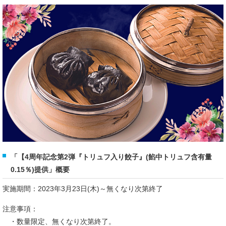
「【4周年記念第2弾『トリュフ入り餃子』(餡中トリュフ含有量
0.15％)提供」概要
実施期間：2023年3月23日(木)～無くなり次第終了
注意事項：
・数量限定、無くなり次第終了。