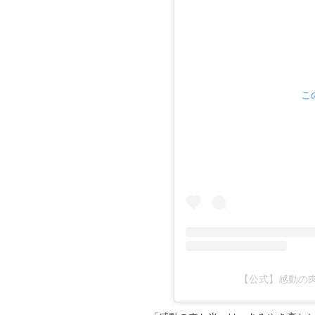
こ
【公式】感動の肉と米