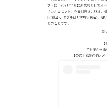
プトに、2021年4月に新業態として
ノカルビセット」を春日井店、緑店、甚目
円(税込)、ダブルは1,200円(税込)
とのことです。
新
【
で月曜から販
— 【公式】感動の肉と米（ニク