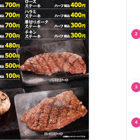
2
3
4