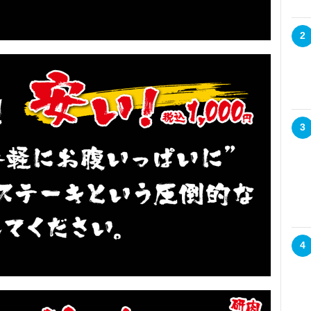
2
3
4