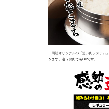
同社オリジナルの「追い肉システム」も用
きます。違うお肉でもOKです。