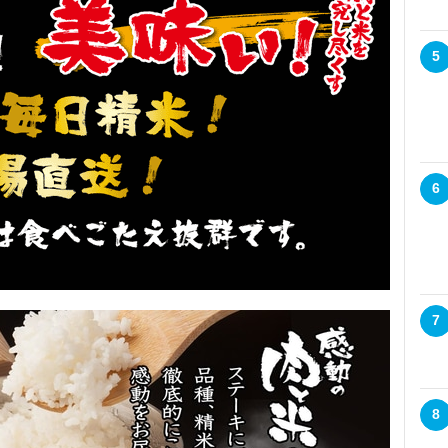
5
6
7
8