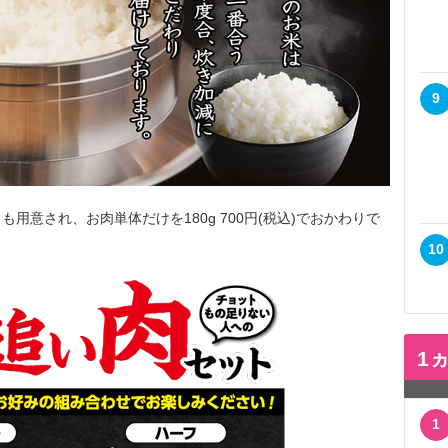
9
意され、お肉単体だけを180g 700円(税込)でおかわりで
10
1
1