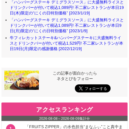
「ハンバーグステーキ デミグラスソース」に大盛無料ライスと
ドリンクバーが付いて税込1,089円! 不二家レストランが本日19
日(木)限定の“にくの日特別価格” [2023/1/19]
「ハンバーグステーキ デミグラスソース」に大盛無料ライスと
ドリンクバーが付いて税込1,089円! 不二家レストランが本日9
日(月)限定の“にくの日特別価格” [2023/1/9]
牛フィレカットステーキ&ハンバーグステーキに大盛無料ライ
スとドリンクバーが付いて税込1,529円! 不二家レストランが本
日19日(月)限定の感謝価格 [2022/12/19]
この記事が面白かったら
ネタとぴをフォロー
アクセスランキング
2026-08-08
～
2026-08-09
集計分
「FRUITS ZIPPER」の水色担当“まなふぃ”こと真中ま
1