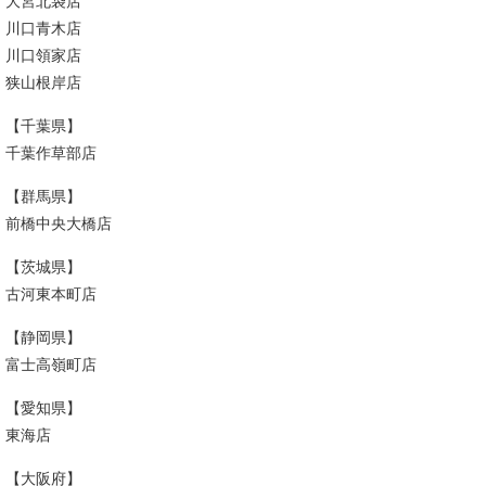
大宮北袋店
川口青木店
川口領家店
狭山根岸店
【千葉県】
千葉作草部店
【群馬県】
前橋中央大橋店
【茨城県】
古河東本町店
【静岡県】
富士高嶺町店
【愛知県】
東海店
【大阪府】