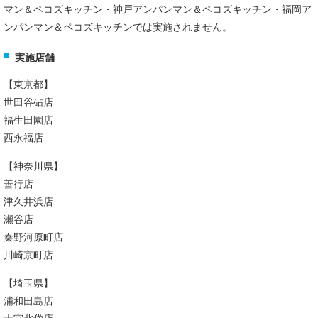
マン＆ペコズキッチン・神戸アンパンマン＆ペコズキッチン・福岡ア
ンパンマン＆ペコズキッチンでは実施されません。
実施店舗
【東京都】
世田谷砧店
福生田園店
西永福店
【神奈川県】
善行店
津久井浜店
瀬谷店
秦野河原町店
川崎京町店
【埼玉県】
浦和田島店