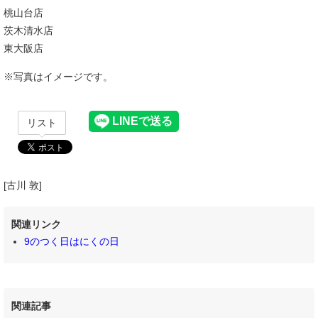
桃山台店
茨木清水店
東大阪店
※写真はイメージです。
リスト
[古川 敦]
関連リンク
9のつく日はにくの日
関連記事