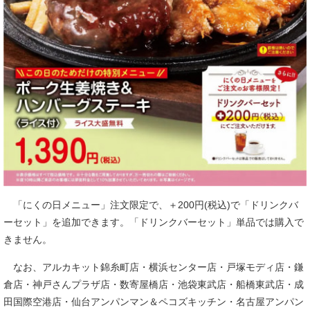
「にくの日メニュー」注文限定で、＋200円(税込)で「ドリンクバ
ーセット」を追加できます。「ドリンクバーセット」単品では購入で
きません。
なお、アルカキット錦糸町店・横浜センター店・戸塚モディ店・鎌
倉店・神戸さんプラザ店・数寄屋橋店・池袋東武店・船橋東武店・成
田国際空港店・仙台アンパンマン＆ペコズキッチン・名古屋アンパン