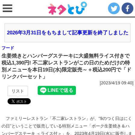
2026年3月31日をもちまして記事更新を終了しました
フード
生姜焼きとハンバーグステーキに大盛無料ライス付きで
税込1,390円! 不二家レストランがこの日のためだけの特
別メニューを本日19日(水)限定販売～＋税込200円で「ド
リンクバーセット」
[2023/4/19 09:40]
リスト
ファミリーレストラン「不二家レストラン」が、“9のつく日はにく
の日”ということで販売している特別メニュー「ポーク生姜焼き＆ハ
ンバーグステーキ ＜ライス付＞」を、2023年4月19日(水)に販売しま