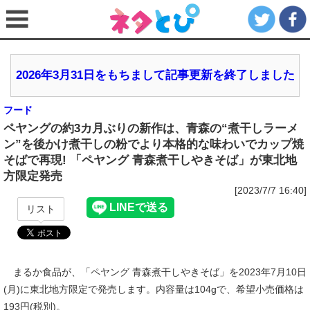
2026年3月31日をもちまして記事更新を終了しました
フード
ペヤングの約3カ月ぶりの新作は、青森の“煮干しラーメ
ン”を後かけ煮干しの粉でより本格的な味わいでカップ焼
そばで再現! 「ペヤング 青森煮干しやきそば」が東北地
方限定発売
[2023/7/7 16:40]
リスト
まるか食品が、「ペヤング 青森煮干しやきそば」を2023年7月10日
(月)に東北地方限定で発売します。内容量は104gで、希望小売価格は
193円(税別)。