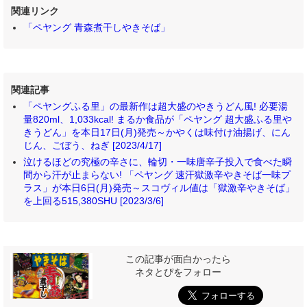
関連リンク
「ペヤング 青森煮干しやきそば」
関連記事
「ペヤングふる里」の最新作は超大盛のやきうどん風! 必要湯
量820ml、1,033kcal! まるか食品が「ペヤング 超大盛ふる里や
きうどん」を本日17日(月)発売～かやくは味付け油揚げ、にん
じん、ごぼう、ねぎ [2023/4/17]
泣けるほどの究極の辛さに、輪切・一味唐辛子投入で食べた瞬
間から汗が止まらない! 「ペヤング 速汗獄激辛やきそば一味プ
ラス」が本日6日(月)発売～スコヴィル値は「獄激辛やきそば」
を上回る515,380SHU [2023/3/6]
この記事が面白かったら
ネタとぴをフォロー