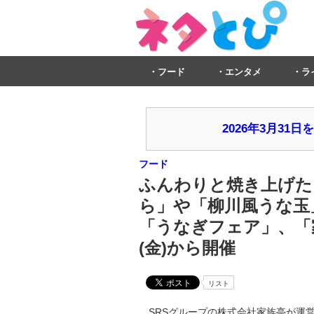
フード
エンタメ
ラ
2026年3月3
フード
ふんわりと焼き上げた
ら」や「柳川風うな玉
「うなぎフェア」、「
(金)から開催
リスト
SRSグループの株式会社家族亭が運営