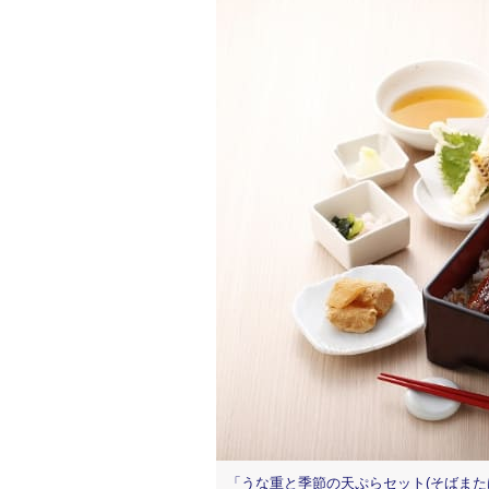
「うな重と季節の天ぷらセット(そばまたはうど