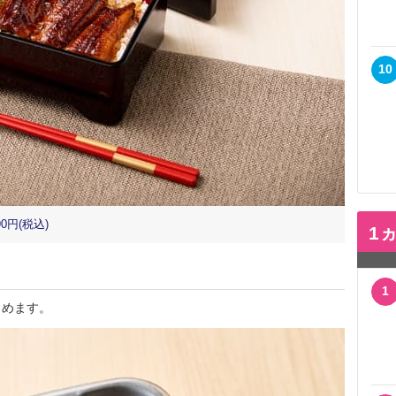
10
0円(税込)
1
1
めます。