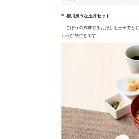
柳川風うな玉丼セット
ごぼうの風味香るおだしを玉子でとじ
わらび餅付きです、