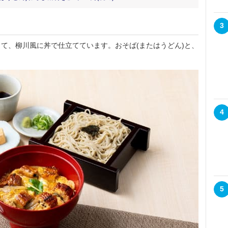
3
て、柳川風に丼で仕立てています。おそば(またはうどん)と、
4
5