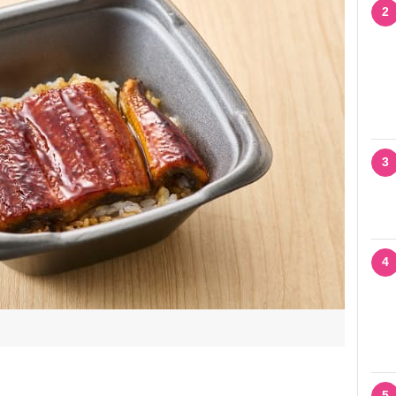
2
3
4
5