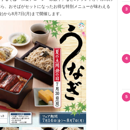
ぷら、おそばがセットになったお得な特別メニューが味わえる
3
金)から8月7日(月)まで開催します。
4
5