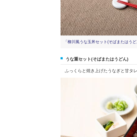
「柳川風うな玉丼セット(そばまたはうどん)わ
うな重セット(そばまたはうどん)
ふっくらと焼き上げたうなぎと甘タレ