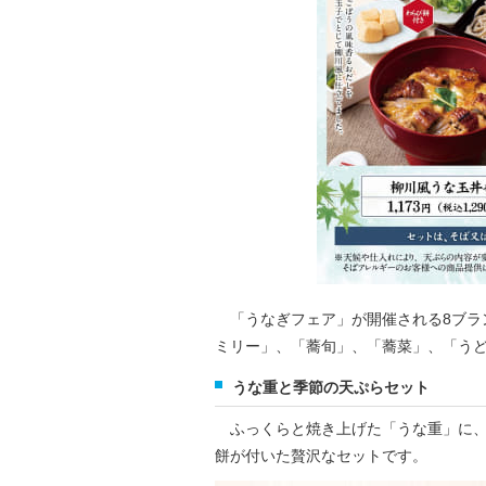
「うなぎフェア」が開催される8ブラ
ミリー」、「蕎旬」、「蕎菜」、「う
うな重と季節の天ぷらセット
ふっくらと焼き上げた「うな重」に、
餅が付いた贅沢なセットです。