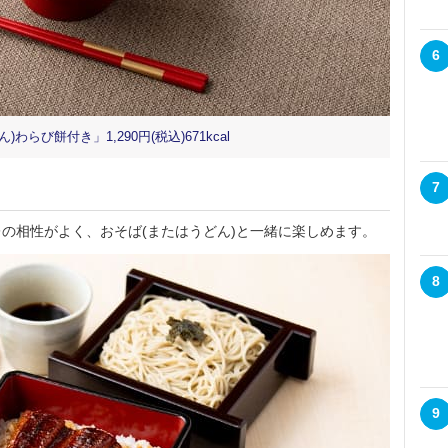
6
らび餅付き」1,290円(税込)671kcal
7
の相性がよく、おそば(またはうどん)と一緒に楽しめます。
8
9