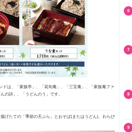
6
7
ンドは、「家族亭」、「花旬庵」、「三宝庵」、「家族庵ファ
どんの詩」、「うどんのう」です。
8
揚げたての「季節の天ぷら」とおそば(またはうどん)、わらび
9