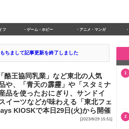
イフ
ゲーム・ホビー
アニメ・マンガ
1日をもちまして記事更新を終了しました
1
「酪王協同乳業」など東北の人気
品や、「青天の霹靂」や「スタミナ
産品を使ったおにぎり、サンドイ
スイーツなどが味わえる「東北フェ
Days KIOSKで本日29日(火)から開催
2
[2023/8/29 15:51]