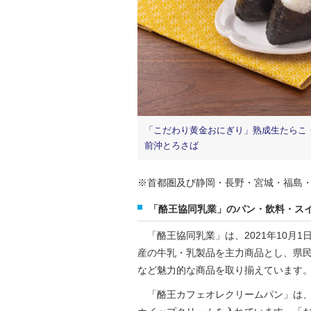
「こだわり黄金おにぎり」熟成生たらこ
前沖とろさば
※首都圏及び静岡・長野・宮城・福島
「酪王協同乳業」のパン・飲料・ス
「酪王協同乳業」は、2021年10月
産の牛乳・乳製品を主力商品とし、県
など魅力的な商品を取り揃えています
「酪王カフェオレクリームパン」は、