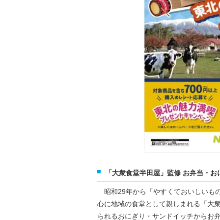
「大衆食堂半田屋」監修 お弁当・お
昭和29年から「やすくておいしいも
心に地域の食堂として親しまれる「大
られるおにぎり・サンドイッチからお