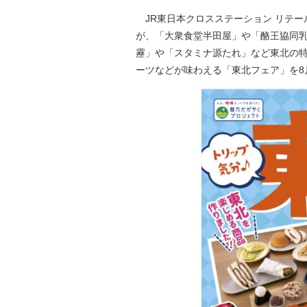
JR東日本クロスステーション リテールカン
が、「大衆食堂半田屋」や「酪王協同
靂」や「スタミナ源たれ」など東北の
ーツなどが味わえる「東北フェア」を8月2