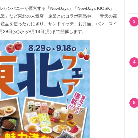
パニーが運営する「NewDays」「NewDays KIOSK」
乳業」など東北の人気店・企業とのコラボ商品や、「青天の霹
3
特産品を使ったおにぎり、サンドイッチ、お弁当、パン、スイ
9日(火)から9月18日(月)まで開催します。
4
5