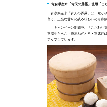
青森県産米「青天の霹靂」使用「こ
青森県産米「青天の霹靂」は、粒がや
良く、上品な甘味の残る味わいの青森
キャンペーン期間中、「こだわり黄金
熟成生たらこ・厳選ねぎとろ・熟成鮭
アップしています。