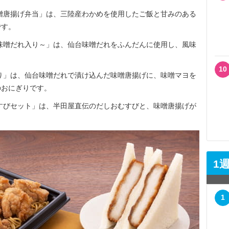
噌唐揚げ弁当」は、三陸産わかめを使用したご飯と甘みのある
です。
味噌だれ入り～」は、仙台味噌だれをふんだんに使用し、風味
10
り」は、仙台味噌だれで漬け込んだ味噌唐揚げに、味噌マヨを
のおにぎりです。
すびセット」は、半田屋直伝のだしおむすびと、味噌唐揚げが
1
1