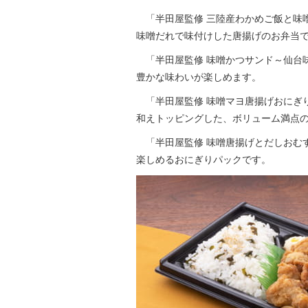
「半田屋監修 三陸産わかめご飯と味
味噌だれで味付けした唐揚げのお弁当
「半田屋監修 味噌かつサンド～仙台
豊かな味わいが楽しめます。
「半田屋監修 味噌マヨ唐揚げおにぎ
和えトッピングした、ボリューム満点
「半田屋監修 味噌唐揚げとだしおむ
楽しめるおにぎりパックです。