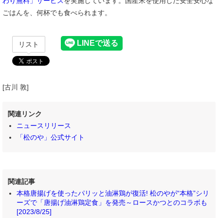
わり無料」サービス
を実施しています。国産米を使用した安全安心な
ごはんを、何杯でも食べられます。
リスト
[古川 敦]
関連リンク
ニュースリリース
「松のや」公式サイト
関連記事
本格唐揚げを使ったパリッと油淋鶏が復活! 松のやが“本格”シリ
ーズで「唐揚げ油淋鶏定食」を発売～ロースかつとのコラボも
[2023/8/25]