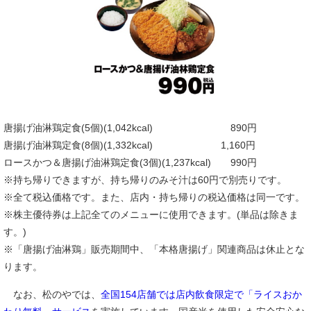
唐揚げ油淋鶏定食(5個)(1,042kcal) 890円
唐揚げ油淋鶏定食(8個)(1,332kcal) 1,160円
ロースかつ＆唐揚げ油淋鶏定食(3個)(1,237kcal) 990円
※持ち帰りできますが、持ち帰りのみそ汁は60円で別売りです。
※全て税込価格です。また、店内・持ち帰りの税込価格は同一です。
※株主優待券は上記全てのメニューに使用できます。(単品は除きま
す。)
※「唐揚げ油淋鶏」販売期間中、「本格唐揚げ」関連商品は休止とな
ります。
なお、松のやでは、
全国154店舗では店内飲食限定で「ライスおか