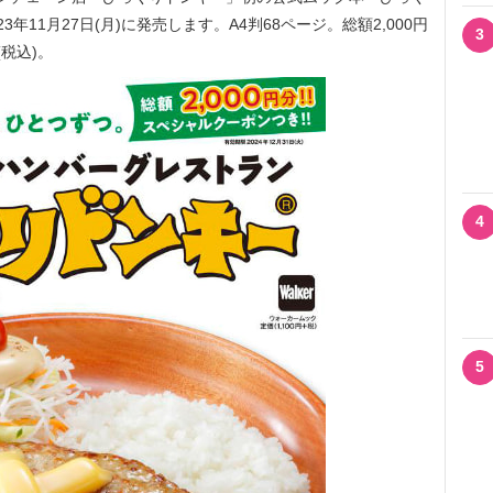
3年11月27日(月)に発売します。A4判68ページ。総額2,000円
3
(税込)。
4
5