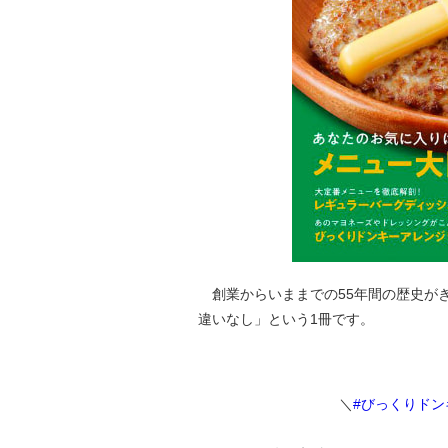
創業からいままでの55年間の歴史が
違いなし」という1冊です。
＼
#びっくりドン