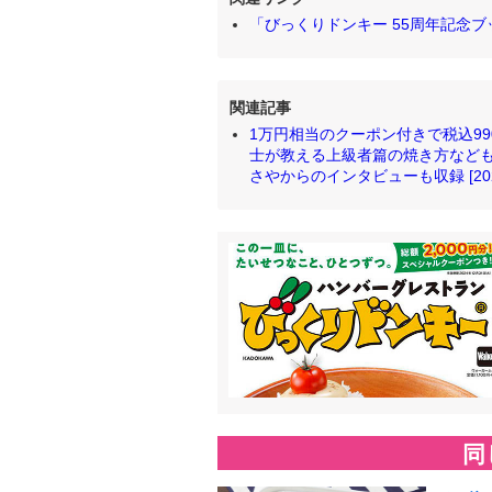
「びっくりドンキー 55周年記念ブ
関連記事
1万円相当のクーポン付きで税込990
士が教える上級者篇の焼き方など
さやからのインタビューも収録 [2023/
同