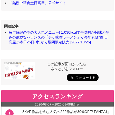
「熱烈中華食堂日高屋」公式サイト
関連記事
毎年好評の冬の大人気メニュー! 1,030kcalで辛味噌が旨味と辛
みの絶妙なバランスの「チゲ味噌ラーメン」が今年も登場! 日
高屋が本日26日(水)から期間限定販売 [2022/10/26]
この記事が面白かったら
ネタとぴをフォロー
アクセスランキング
2026-08-07
～
2026-08-08
集計分
8KVR作品を含む人気の222作品が30%OFF! FANZA動
1