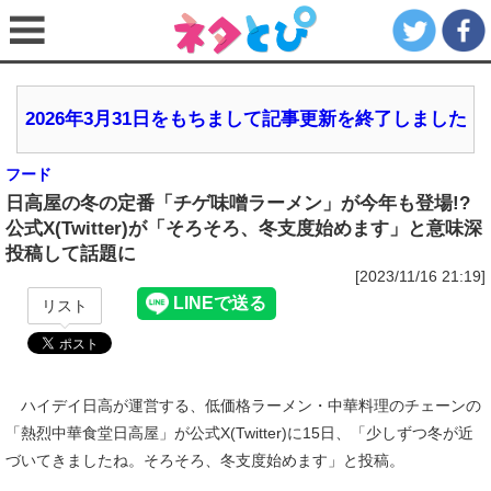
2026年3月31日をもちまして記事更新を終了しました
フード
日高屋の冬の定番「チゲ味噌ラーメン」が今年も登場!?
公式X(Twitter)が「そろそろ、冬支度始めます」と意味深
投稿して話題に
[2023/11/16 21:19]
リスト
ハイデイ日高が運営する、低価格ラーメン・中華料理のチェーンの
「熱烈中華食堂日高屋」が公式X(Twitter)に15日、「少しずつ冬が近
づいてきましたね。そろそろ、冬支度始めます」と投稿。