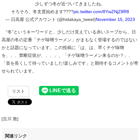
少しずつ冬が近づいてきましたね。
そろそろ、冬支度始めます????
pic.twitter.com/8YwZNjZ8R8
— 日高屋 公式アカウント (@hidakaya_tweet)
November 15, 2023
“冬”というキーワードと、少しだけ見えている赤いスープから、日
高屋の冬の定番「チゲ味噌ラーメン」がまもなく登場するのではない
かと話題になっています。この投稿に「は、は、早くチゲ味噌
を、、、禁断症状が、、、」、「チゲ味噌ラーメン来るのか？」、
「首を長くして待っていました!楽しみです」と期待するコメントが寄
せられています。
リスト
[古川 敦]
関連リンク