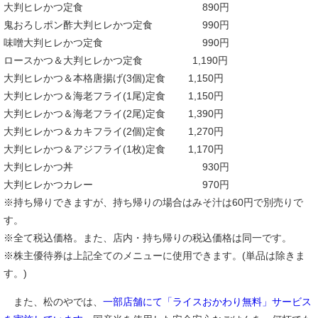
大判ヒレかつ定食 890円
鬼おろしポン酢大判ヒレかつ定食 990円
味噌大判ヒレかつ定食 990円
ロースかつ＆大判ヒレかつ定食 1,190円
大判ヒレかつ＆本格唐揚げ(3個)定食 1,150円
大判ヒレかつ＆海老フライ(1尾)定食 1,150円
大判ヒレかつ＆海老フライ(2尾)定食 1,390円
大判ヒレかつ＆カキフライ(2個)定食 1,270円
大判ヒレかつ＆アジフライ(1枚)定食 1,170円
大判ヒレかつ丼 930円
大判ヒレかつカレー 970円
※持ち帰りできますが、持ち帰りの場合はみそ汁は60円で別売りで
す。
※全て税込価格。また、店内・持ち帰りの税込価格は同一です。
※株主優待券は上記全てのメニューに使用できます。(単品は除きま
す。)
また、松のやでは、
一部店舗にて「ライスおかわり無料」サービス