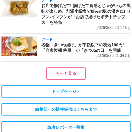
フード
お店で揚げたて! 揚げたて食感とじゃがいもの風
味が楽しめ、別添小袋塩で好みの味の濃さに! セ
ブン‐イレブンが「お店で揚げたポテトチップ
ス」を発売
[2026/3/29 23:17:07]
フード
名物「きつね揚げ」が半額以下の税込100円!
「自家製麺 杵屋」が「きつねの日」を開催
[2026/3/29 21:34:51]
もっと見る
トップページへ
編集部への情報提供はこちらまで
読者レポーター募集