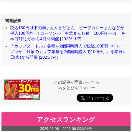
関連記事
税込160円以下の肉まんやピザまん、ビーフカレーまんなどが
税込100円均一! ローソンが「中華まん各種 100円セール」を
本日7日(火)から4日間開催 [2023/11/7]
「カップヌードル」各種を2個同時購入で税込100円引き! ロー
ソンが「対象のカップ麺麺を2個同時購入で100円引」を本日4
日(火)から開催 [2023/7/4]
この記事が面白かったら
ネタとぴをフォロー
アクセスランキング
2026-08-08
～
2026-08-09
集計分