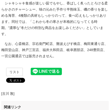
シャキシャキ食感が楽しい茹でもやし、香ばしく炙ったとろける柔
らかさのチャーシュー、味の沁みた手作り半熟味玉、磯の香りを楽し
める海苔、4種類の具材もしっかりのって、食べ応えもしっかりあり
ます。同社では、「これから冬の寒さが本格的になってくる時
期。“濃厚な”冬だけの特別な商品をお楽しみください」としていま
す。
なお、心斎橋店、宗右衛門町店、難波えびす橋店、梅田東通り店、
梅田堂山店、神戸三宮店、福井大和田店、岐阜茜部店、248豊田店、
一宮公園通店では販売されません。
リスト
[古川 敦]
関連リンク