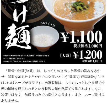
「豚骨つけ麺(熱盛)」は、じっくり炊き出した豚骨の旨みをきか
せ、背脂を加えたまろやかでコク深いという“濃厚”な姫路豚骨ならで
はのつけスープが特長です。自家製麺は、もちもちっとした食感で小
麦の風味を感じられるという特製太麺が熱盛で提供されます。なお、
冷盛りはなく、熱盛りのみでの提供となります。また、スープ割りは
ありません。