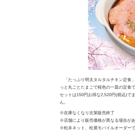
「たっぷり明太タルタルチキン定食」
っと丸ごとたまごで桜色の一皿の定食です。
セットは150円お得な2,520円(税
ん。
※在庫なくなり次第販売終了
※店舗により販売価格が異なる場合が
※松弁ネット、松屋モバイルオーダー