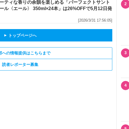
ーティな香りの余韻を楽しめる「パーフェクトサント
2
ール〈エール〉 350ml×24本」は26%OFFで5月12日発
[2026/3/31 17:56:05]
トップページへ
▲
3
部への情報提供はこちらまで
読者レポーター募集
4
5