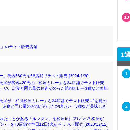
10
食」のテスト販売店舗
1
1
込580円を66店舗でテスト販売 [2024/1/30]
松屋が税込420円の「松屋カレー」を34店舗でテスト販売
ー」や、定食と同じ量のお肉がのった焼肉カレー3種など美味
 松屋が「和風松屋カレー」を34店舗でテスト販売～“悪魔の
、定食と同じ量のお肉がのった焼肉カレー3種など美味しさ
2
ばれたことがある「ルンダン」を松屋風にアレンジ! 松屋が
」を70店舗で本日12日(火)からテスト販売 [2023/12/12]