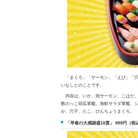
「まぐろ」「サーモン」「えび」「穴子
いなしとのことです。
内容は、いか、焼サーモン、こはだ、
数のっこ胡瓜軍艦、海鮮サラダ軍艦、
か、穴子、たこ、びんちょうまぐろ。
「早春の大感謝盛18貫」 999円（税込