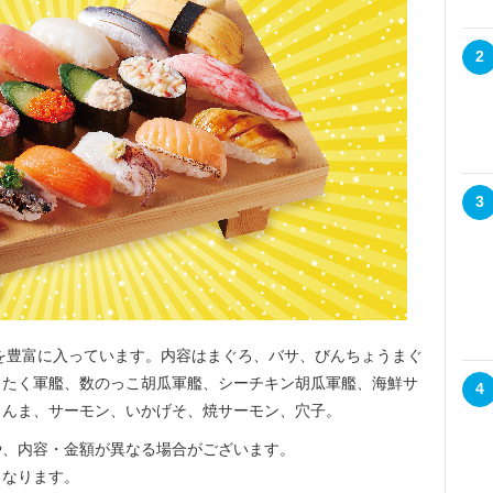
2
3
を豊富に入っています。内容はまぐろ、バサ、びんちょうまぐ
ろたく軍艦、数のっこ胡瓜軍艦、シーチキン胡瓜軍艦、海鮮サ
4
さんま、サーモン、いかげそ、焼サーモン、穴子。
や、内容・金額が異なる場合がございます。
となります。