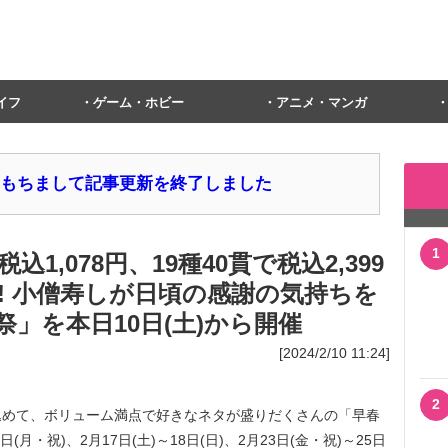
イフ
ゲーム・ホビー
アニメ・マンガ
1日をもちまして記事更新を終了しました
1
込1,078円、19種40貫で税込2,399
! 小僧寿しが日頃の感謝の気持ちを
」を本日10日(土)から開催
[2024/2/10 11:24]
2
めて、ボリューム満点で好きなネタが盛りだくさんの「早春
日(月・祝)、2月17日(土)～18日(日)、2月23日(金・祝)～25日