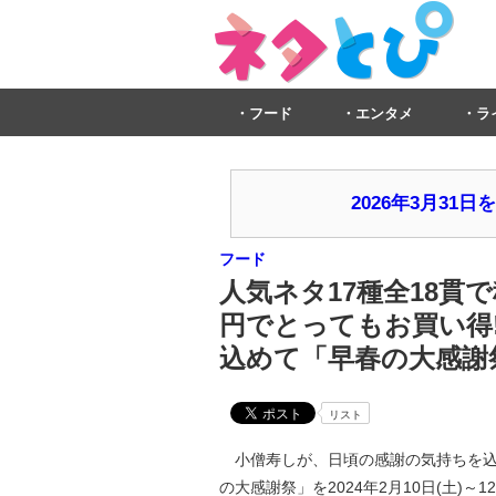
フード
エンタメ
ラ
2026年3月3
フード
人気ネタ17種全18貫で税
円でとってもお買い得
込めて「早春の大感謝祭
リスト
小僧寿しが、日頃の感謝の気持ちを込
の大感謝祭」を2024年2月10日(土)～12