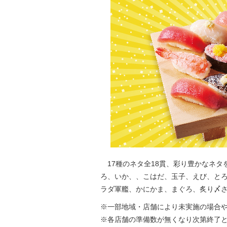
17種のネタ全18貫、彩り豊かなネタ
ろ、いか、、こはだ、玉子、えび、と
ラダ軍艦、かにかま、まぐろ、炙り〆
※一部地域・店舗により未実施の場合
※各店舗の準備数が無くなり次第終了