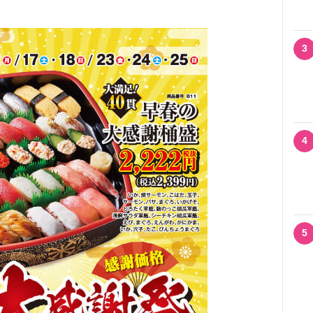
3
4
5