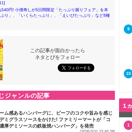
1]
540円! 小僧寿しが5日間限定「たっぷり握りフェア」を本
たっぷり」、「いくらたっぷり」、「えいびたっぷり」など8種
9
この記事が面白かったら
ネタとぴをフォロー
10
じジャンルの記事
1
ーム感あるハンバーグに、ビーフのコクや旨みを感じ
デミグラスソースをかけた! ファミリーマートが「コ
1
濃厚デミソースの鉄板焼ハンバーグ」を発売
[2026/3/31 23:40:28]