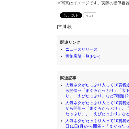
※写真はイメージです。実際の提供容
リスト
[古川 敦]
関連リンク
ニュースリリース
実施店舗一覧(PDF)
関連記事
人気ネタがたっぷり入って10貫税込
ら開催～「まぐろたっぷり」「大
り」「えびたっぷり」など7種類 [2024
人気ネタがたっぷり入って10貫税込
から開催～「まぐろたっぷり」、
たっぷり」、「えびたっぷり」など7種類 
人気ネタがたっぷり入って10貫税込
日11日(月)から開催～「まぐろ