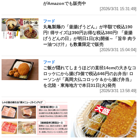
がAmazonでも販売中
[2026/3/31 15:31:49]
フード
丸亀製麺の「釜揚げうどん」が半額で税込190
円! 得サイズは390円お得な税込380円! 「釜揚
げうどんの日」が明日1日(水)開催～「旨辛 肉ラ
ー油つけ汁」も数量限定で販売
[2026/3/31 15:04:04]
フード
ご飯が隠れてしまうほどの直径14cmの大きなコ
ロッケにから揚げ3個で税込646円のお弁当! ロ
ーソンが「高岡大仏コロッケ＆から揚げ弁当」
を北陸・東海地方で本日31日(火)発売
[2026/3/31 13:58:49]