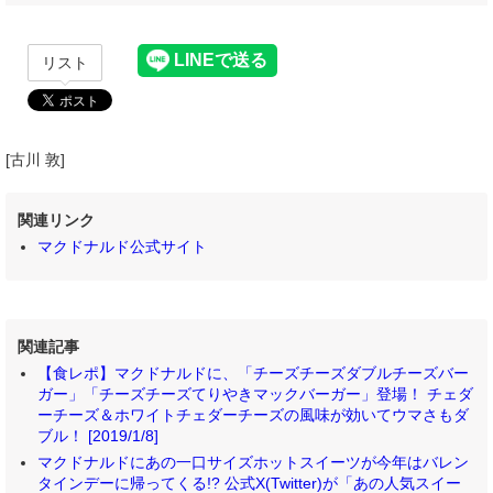
リスト
[古川 敦]
関連リンク
マクドナルド公式サイト
関連記事
【食レポ】マクドナルドに、「チーズチーズダブルチーズバー
ガー」「チーズチーズてりやきマックバーガー」登場！ チェダ
ーチーズ＆ホワイトチェダーチーズの風味が効いてウマさもダ
ブル！ [2019/1/8]
マクドナルドにあの一口サイズホットスイーツが今年はバレン
タインデーに帰ってくる!? 公式X(Twitter)が「あの人気スイー