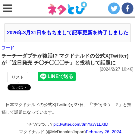
2026年3月31日をもちまして記事更新を終了しました
フード
チーチーダブチが復活!? マクドナルドの公式X(Twitter)
が「近日発売 チ◯チ◯◯◯チ」と投稿して話題に
[2024/2/27 10:46]
リスト
日本マクドナルドの公式X(Twitter)が27日、「“チ”が3つ…？」と投
稿して話題になっています。
“チ”が3つ…？
pic.twitter.com/8mYaW1LXID
— マクドナルド (@McDonaldsJapan)
February 26, 2024