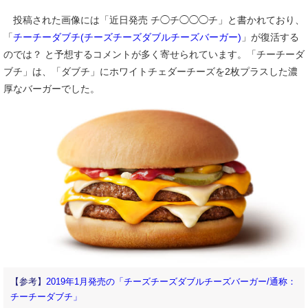
投稿された画像には「近日発売 チ◯チ◯◯◯チ」と書かれており、
「
チーチーダブチ(チーズチーズダブルチーズバーガー)
」が復活する
のでは？ と予想するコメントが多く寄せられています。「チーチーダ
ブチ」は、「ダブチ」にホワイトチェダーチーズを2枚プラスした濃
厚なバーガーでした。
【参考】
2019年1月発売の「チーズチーズダブルチーズバーガー/通称：
チーチーダブチ」