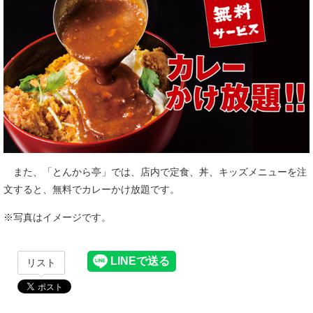
また、「とんから亭」では、店内で定食、丼、キッズメニューを注
文すると、無料でカレーかけ放題です。
※写真はイメージです。
リスト