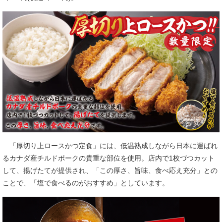
「厚切り上ロースかつ定食」には、低温熟成しながら日本に運ばれ
るカナダ産チルドポークの貴重な部位を使用。店内で1枚づつカット
して、揚げたてが提供され、「この厚さ、旨味、食べ応え充分」との
ことで、「塩で食べるのがおすすめ」としています。