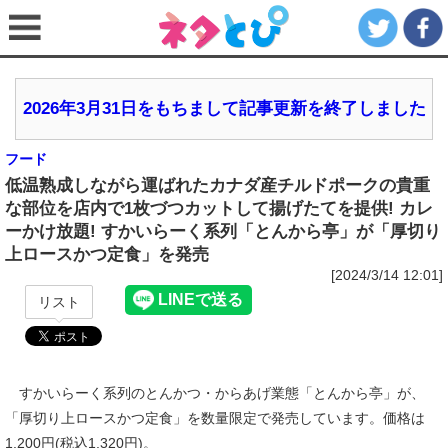
2026年3月31日をもちまして記事更新を終了しました
フード
低温熟成しながら運ばれたカナダ産チルドポークの貴重
な部位を店内で1枚づつカットして揚げたてを提供! カレ
ーかけ放題! すかいらーく系列「とんから亭」が「厚切り
上ロースかつ定食」を発売
[2024/3/14 12:01]
リスト
すかいらーく系列のとんかつ・からあげ業態「とんから亭」が、
「厚切り上ロースかつ定食」を数量限定で発売しています。価格は
1,200円(税込1,320円)。