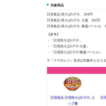
対象商品
日清食品 焼そばU.F.O. 254円
日清食品 焼そばU.F.O. 大盛 292円
日清食品 焼そばU.F.O. 爆盛バーレル 3
【参考】
・「日清焼そばU.F.O.」 内容量128g
・「日清焼そばU.F.O.大盛」 内容量16
・「日清焼そばU.F.O.爆盛バーレル」 内容量
※『スマホレジ』決済は対象外となり
日清食品 日清焼そばU.F.O. カ
日清
ップ麺