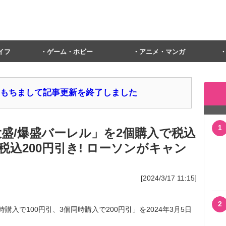
イフ
ゲーム・ホビー
アニメ・マンガ
1日をもちまして記事更新を終了しました
1
 /大盛/爆盛バーレル」を2個購入で税込
税込200円引き! ローソンがキャン
[2024/3/17 11:15]
2
入で100円引、3個同時購入で200円引」を2024年3月5日
。