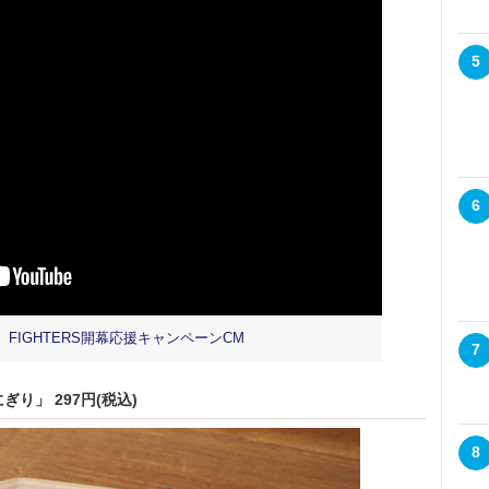
5
6
FIGHTERS開幕応援キャンペーンCM
7
り」 297円(税込)
8