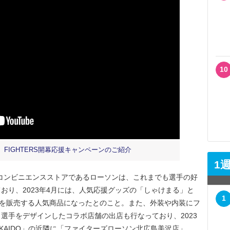
10
FIGHTERS開幕応援キャンペーンのご紹介
1
ャルコンビニエンスストアであるローソンは、これまでも選手の好
おり、2023年4月には、人気応援グッズの「しゃけまる」と
1
食を販売する人気商品になったとのこと。また、外装や内装にフ
選手をデザインしたコラボ店舗の出店も行なっており、2023
KAIDO」の近隣に「ファイターズローソン北広島美沢店」