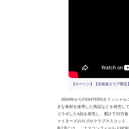
【ローソン】【北海道エリア限定】
2004年からFIGHTERSオフィシ
きな食材を使用した商品などを発売して
コラボした4品を発売し、累計で10万
ァイターズのロゴやクラブマスコット、
年2月には、「エスコンフィールドHOK