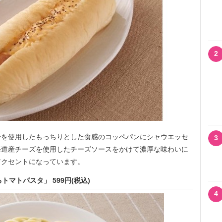
2
を使用したもっちりとした食感のコッペパンにシャウエッセ
3
海道産チーズを使用したチーズソースをかけて濃厚な味わいに
アクセントになっています。
マトパスタ」 599円(税込)
4