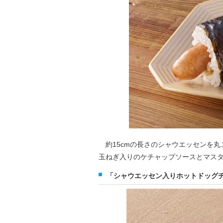
約15cmの長さのシャウエッセンを丸
玉ねぎ入りのケチャップソースとマス
「シャウエッセン入りホットドッグチー