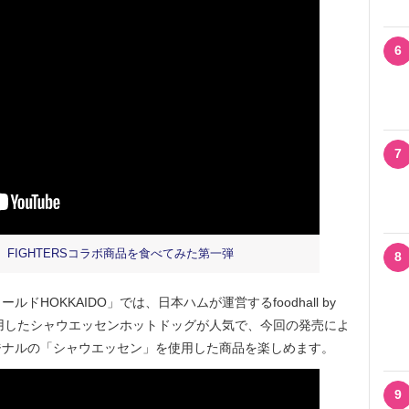
6
7
FIGHTERSコラボ商品を食べてみた第一弾
8
OKKAIDO」では、日本ハムが運営するfoodhall by
を使用したシャウエッセンホットドッグが人気で、今回の発売によ
ジナルの「シャウエッセン」を使用した商品を楽しめます。
9