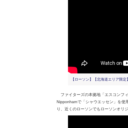
【ローソン】【北海道エリア限定】
ファイターズの本拠地「エスコンフィールドH
Nipponhamで「シャウエッセン」
り、近くのローソンでもローソンオリ