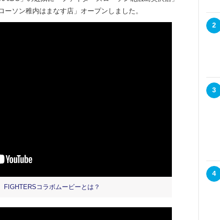
ローソン稚内はまなす店」オープンしました。
2
3
4
FIGHTERSコラボムービーとは？