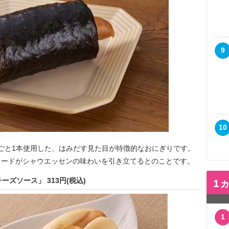
9
10
ごと1本使用した、はみだす見た目が特徴的なおにぎりです。
タードがシャウエッセンの味わいを引き立てるとのことです。
ズソース」 313円(税込)
1
1