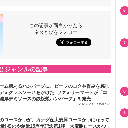
6
この記事が面白かったら
ネタとぴをフォロー
7
じジャンルの記事
ーム感あるハンバーグに、ビーフのコクや旨みを感じ
8
デミグラスソースをかけた! ファミリーマートが「コ
濃厚デミソースの鉄板焼ハンバーグ」を発売
[2026/3/31 23:40:28]
9
のロースかつが、カナダ産大麦豚ロースかつになって
増量! 松のや創業25周年記念第1弾「大麦豚ロースかつ」