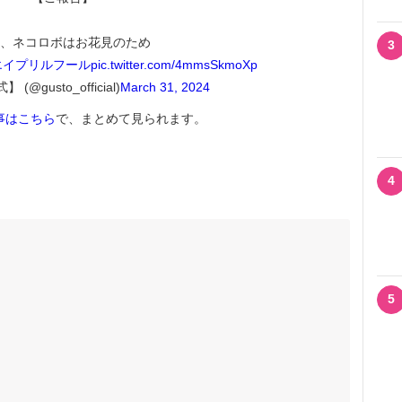
、ネコロボはお花見のため
3
エイプリルフール
pic.twitter.com/4mmsSkmoXp
@gusto_official)
March 31, 2024
事はこちら
で、まとめて見られます。
4
5