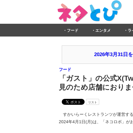
フード
エンタメ
ラ
2026年3月3
フード
「ガスト」の公式X(Tw
見のため店舗におりませ
リスト
すかいらーくレストランツが運営するファ
2024年4月1日(月)は、「ネコロボ