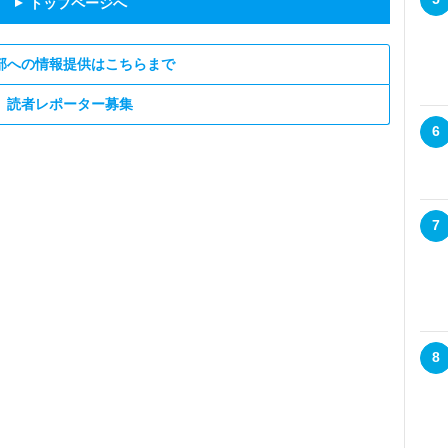
トップページへ
▲
部への情報提供はこちらまで
読者レポーター募集
6
7
8