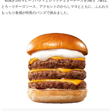
粗挽き100％ビーフパティとレッドチェダーチーズを3枚ずつ重ね、
とろ～りチーズソース、アクセントのからしマヨとともに、ふんわり
もっちり食感が特長のバンズで挟みました。