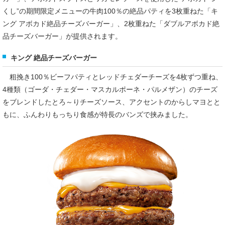
くし”の期間限定メニューの牛肉100％の絶品パティを3枚重ねた「キ
ング アボカド絶品チーズバーガー」、2枚重ねた「ダブルアボカド絶
品チーズバーガー」が提供されます。
キング 絶品チーズバーガー
粗挽き100％ビーフパティとレッドチェダーチーズを4枚ずつ重ね、
4種類（ゴーダ・チェダー・マスカルポーネ・パルメザン）のチーズ
をブレンドしたとろ～りチーズソース、アクセントのからしマヨとと
もに、ふんわりもっちり食感が特長のバンズで挟みました。