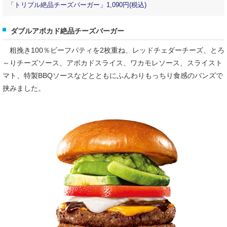
「トリプル絶品チーズバーガー」1,090円(税込)
ダブルアボカド絶品チーズバーガー
粗挽き100％ビーフパティを2枚重ね、レッドチェダーチーズ、とろ
～りチーズソース、アボカドスライス、ワカモレソース、スライスト
マト、特製BBQソースなどとともにふんわりもっちり食感のバンズで
挟みました。