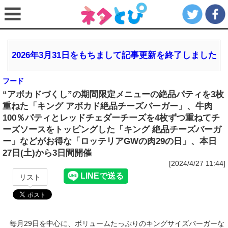
2026年3月31日をもちまして記事更新を終了しました
フード
“アボカドづくし”の期間限定メニューの絶品パティを3枚
重ねた「キング アボカド絶品チーズバーガー」、牛肉
100％パティとレッドチェダーチーズを4枚ずつ重ねてチ
ーズソースをトッピングした「キング 絶品チーズバーガ
ー」などがお得な「ロッテリアGWの肉29の日」、本日
27日(土)から3日間開催
[2024/4/27 11:44]
リスト
毎月29日を中心に、ボリュームたっぷりのキングサイズバーガーな