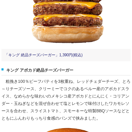
「キング 絶品チーズバーガー」1,390円(税込)
キング アボカド絶品チーズバーガー
粗挽き100％ビーフパティを3枚重ね、レッドチェダーチーズ、とろ
～りチーズソース、クリーミーでコクのあるペルー産のアボカドスラ
イス、なめらかな味わいのメキシコ産アボカドとにんにく・コリアン
ダー・玉ねぎなどを混ぜ合わせて塩とレモンで味付けしたワカモレソ
ースを合わせ、スライストマト、スモーキーな特製BBQソースなどと
ともにふんわりもっちり食感のバンズで挟みました。