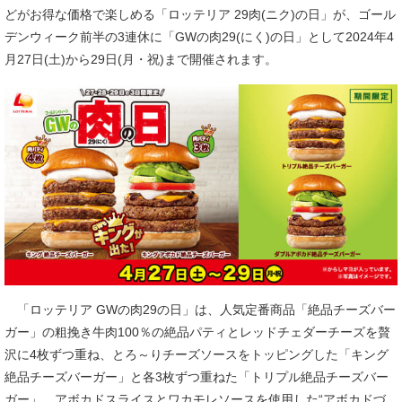
どがお得な価格で楽しめる「ロッテリア 29肉(ニク)の日」が、ゴール
デンウィーク前半の3連休に「GWの肉29(にく)の日」として2024年4
月27日(土)から29日(月・祝)まで開催されます。
「ロッテリア GWの肉29の日」は、人気定番商品「絶品チーズバー
ガー」の粗挽き牛肉100％の絶品パティとレッドチェダーチーズを贅
沢に4枚ずつ重ね、とろ～りチーズソースをトッピングした「キング
絶品チーズバーガー」と各3枚ずつ重ねた「トリプル絶品チーズバー
ガー」、アボカドスライスとワカモレソースを使用した“アボカドづ