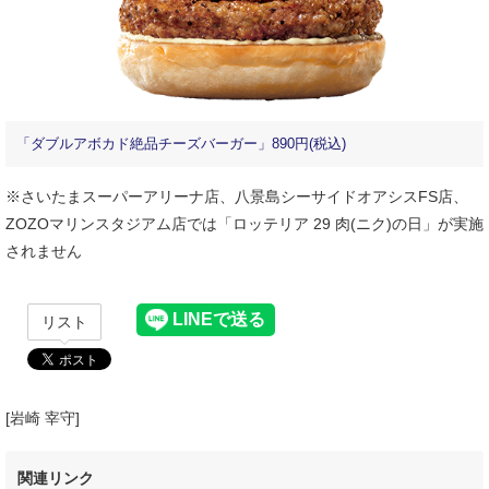
「ダブルアボカド絶品チーズバーガー」890円(税込)
※さいたまスーパーアリーナ店、八景島シーサイドオアシスFS店、
ZOZOマリンスタジアム店では「ロッテリア 29 肉(ニク)の日」が実施
されません
リスト
[岩崎 宰守]
関連リンク