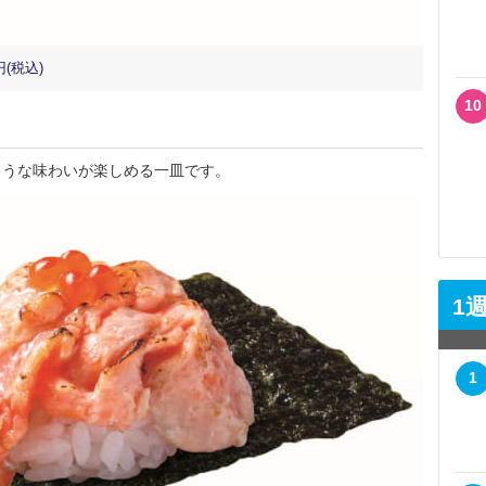
(税込)
10
うな味わいが楽しめる一皿です。
1
1