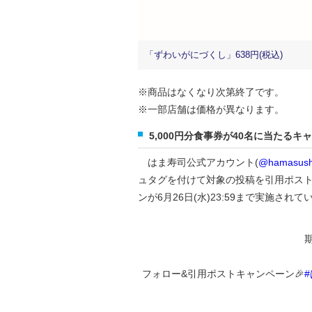
「ずわいがにづくし」638円(税込)
※商品はなくなり次第終了です。
※一部店舗は価格が異なります。
5,000円分食事券が40名に当たるキ
はま寿司公式アカウント(
@hamasush
ュタグを付けて対象の投稿を引用ポストす
ンが6月26日(水)23:59まで実施されて
フォロー&引用ポストキャンペーン🎉