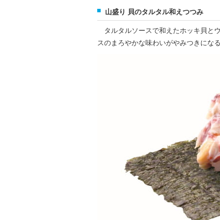
山盛り 貝のタルタル和えつつみ
タルタルソースで和えたホッキ貝とウ
スのまろやかな味わいがやみつきにな