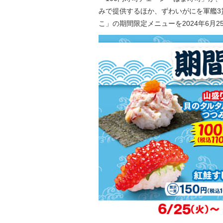
みで提供するほか、ずわいがにを軍艦3
こ」の期間限定メニューを2024年6月2