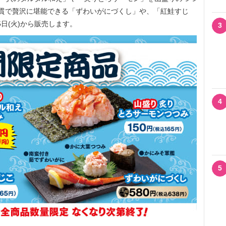
貫で贅沢に堪能できる「ずわいがにづくし」や、「紅鮭すじ
5日(火)から販売します。
3
4
5