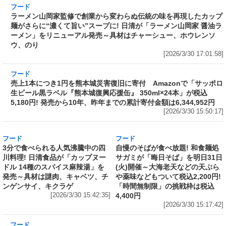
ープに! 日清が「ラーメン山岡家 醤油ラーメ
ン」をリニューアル発売～具材はチャーシュ
ー、ホウレンソウ、のり
[2026/3/30 17:01:58]
フード
売上1本につき1円を熊本城災害復旧に寄付 Amazonで「サッポロ
生ビール黒ラベル『熊本城復興応援缶』 350ml×24本」が税込
5,180円! 発売から10年、昨年までの累計寄付金額は6,344,952円
[2026/3/30 15:50:17]
フード
フード