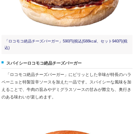
「ロコモコ絶品チーズバーガー」590円(税込)588kcal、セット940円(税
込)
スパイシーロコモコ絶品チーズバーガー
「ロコモコ絶品チーズバーガー」にピリッとした辛味が特長のハラ
ペーニョと特製旨辛ソースを加えた一品です。スパイシーな風味を加
えることで、牛肉の旨みやデミグラスソースの甘みが際立ち、奥行き
のある味わいが楽しめます。