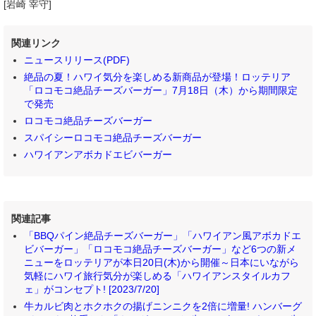
[岩崎 宰守]
関連リンク
ニュースリリース(PDF)
絶品の夏！ハワイ気分を楽しめる新商品が登場！ロッテリア
「ロコモコ絶品チーズバーガー」7月18日（木）から期間限定
で発売
ロコモコ絶品チーズバーガー
スパイシーロコモコ絶品チーズバーガー
ハワイアンアボカドエビバーガー
関連記事
「BBQパイン絶品チーズバーガー」「ハワイアン風アボカドエ
ビバーガー」「ロコモコ絶品チーズバーガー」など6つの新メ
ニューをロッテリアが本日20日(木)から開催～日本にいながら
気軽にハワイ旅行気分が楽しめる「ハワイアンスタイルカフ
ェ」がコンセプト! [2023/7/20]
牛カルビ肉とホクホクの揚げニンニクを2倍に増量! ハンバーグ