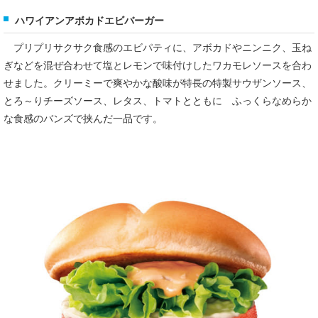
ハワイアンアボカドエビバーガー
プリプリサクサク食感のエビパティに、アボカドやニンニク、玉ね
ぎなどを混ぜ合わせて塩とレモンで味付けしたワカモレソースを合わ
せました。クリーミーで爽やかな酸味が特長の特製サウザンソース、
とろ～りチーズソース、レタス、トマトとともに ふっくらなめらか
な食感のバンズで挟んだ一品です。