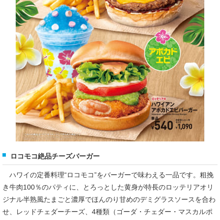
ロコモコ絶品チーズバーガー
ハワイの定番料理“ロコモコ”をバーガーで味わえる一品です。粗挽
き牛肉100％のパティに、とろっとした黄身が特長のロッテリアオリ
ジナル半熟風たまごと濃厚でほんのり甘めのデミグラスソースを合わ
せ、レッドチェダーチーズ、4種類（ゴーダ・チェダー・マスカルポ