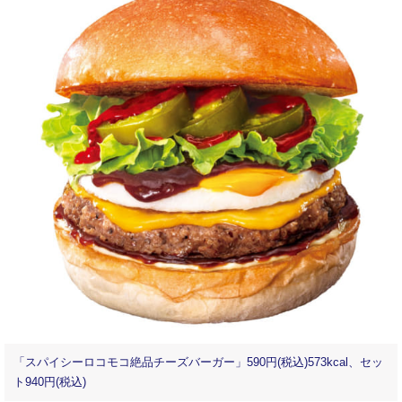
「スパイシーロコモコ絶品チーズバーガー」590円(税込)573kcal、セッ
ト940円(税込)