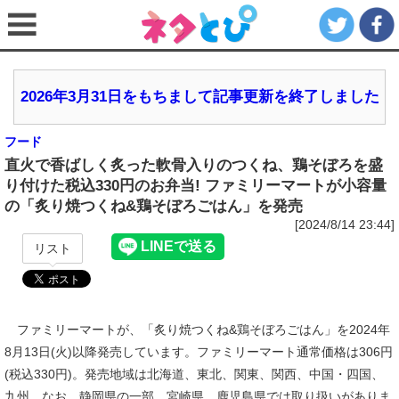
2026年3月31日をもちまして記事更新を終了しました
フード
直火で香ばしく炙った軟骨入りのつくね、鶏そぼろを盛
り付けた税込330円のお弁当! ファミリーマートが小容量
の「炙り焼つくね&鶏そぼろごはん」を発売
[2024/8/14 23:44]
リスト
ファミリーマートが、「炙り焼つくね&鶏そぼろごはん」を2024年
8月13日(火)以降発売しています。ファミリーマート通常価格は306円
(税込330円)。発売地域は北海道、東北、関東、関西、中国・四国、
九州。なお、静岡県の一部、宮崎県、鹿児島県では取り扱いがありま