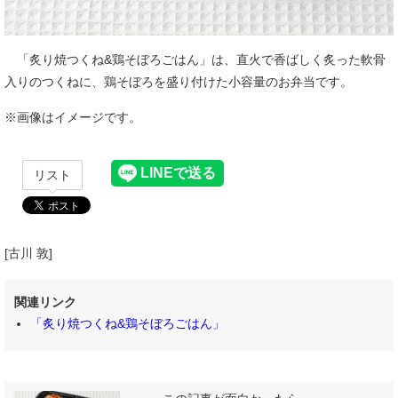
「炙り焼つくね&鶏そぼろごはん」は、直火で香ばしく炙った軟骨
入りのつくねに、鶏そぼろを盛り付けた小容量のお弁当です。
※画像はイメージです。
リスト
[古川 敦]
関連リンク
「炙り焼つくね&鶏そぼろごはん」