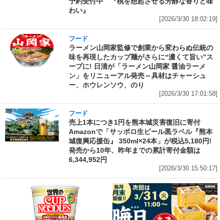
予約受付中 『桃を想起させる芳醇な香りと味
わい』
[2026/3/30 18:02:19]
フード
ラーメン山岡家監修で創業から変わらぬ伝統の
味を再現したカップ麺がさらに“濃くて旨い”ス
ープに! 日清が「ラーメン山岡家 醤油ラーメ
ン」をリニューアル発売～具材はチャーシュ
ー、ホウレンソウ、のり
[2026/3/30 17:01:58]
フード
売上1本につき1円を熊本城災害復旧に寄付
Amazonで「サッポロ生ビール黒ラベル『熊本
城復興応援缶』 350ml×24本」が税込5,180円!
発売から10年、昨年までの累計寄付金額は
6,344,952円
[2026/3/30 15:50:17]