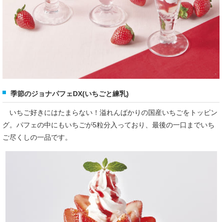
季節のジョナパフェDX(いちごと練乳)
いちご好きにはたまらない！溢れんばかりの国産いちごをトッピン
グ。パフェの中にもいちごが5粒分入っており、最後の一口までいち
ご尽くしの一品です。