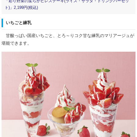
「彩り野菜の柔らかヒレステーキ(ライス・サラダ・ドリンクバーセッ
ト)」2,199円(税込)
いちごと練乳
甘酸っぱい国産いちごと、とろ～りコク甘な練乳のマリアージュが
堪能できます。