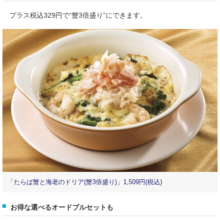
プラス税込329円で“蟹3倍盛り”にできます。
「たらば蟹と海老のドリア(蟹3倍盛り)」1,509円(税込)
お得な選べるオードブルセットも