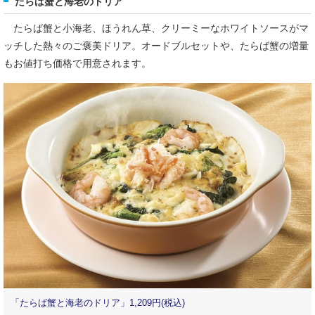
たらば蟹と海老のドリア
たらば蟹と小海老、ほうれん草、クリーミーなホワイトソースがマ
ッチした熱々のご褒美ドリア。オードブルセットや、たらば蟹の増量
もお値打ち価格で用意されます。
「たらば蟹と海老のドリア」1,209円(税込)