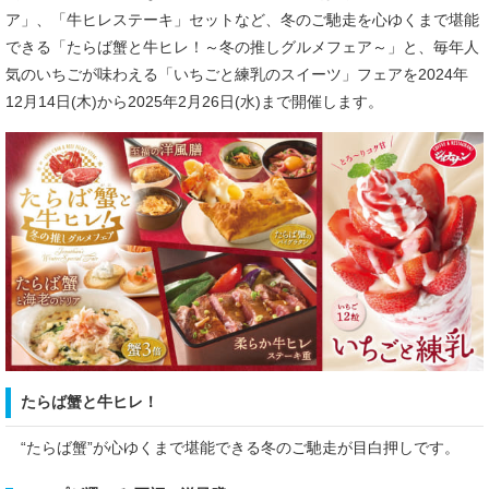
ア」、「牛ヒレステーキ」セットなど、冬のご馳走を心ゆくまで堪能
できる「たらば蟹と牛ヒレ！～冬の推しグルメフェア～」と、毎年人
気のいちごが味わえる「いちごと練乳のスイーツ」フェアを2024年
12月14日(木)から2025年2月26日(水)まで開催します。
たらば蟹と牛ヒレ！
“たらば蟹”が心ゆくまで堪能できる冬のご馳走が目白押しです。