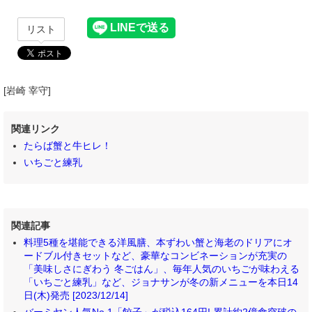
リスト
[岩崎 宰守]
関連リンク
たらば蟹と牛ヒレ！
いちごと練乳
関連記事
料理5種を堪能できる洋風膳、本ずわい蟹と海老のドリアにオ
ードブル付きセットなど、豪華なコンビネーションが充実の
「美味しさにぎわう 冬ごはん」、毎年人気のいちごが味わえる
「いちごと練乳」など、ジョナサンが冬の新メニューを本日14
日(木)発売 [2023/12/14]