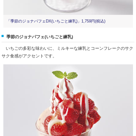
「季節のジョナパフェDX(いちごと練乳)」1,759円(税込)
季節のジョナパフェ(いちごと練乳)
いちごの多彩な味わいに、ミルキーな練乳とコーンフレークのサク
サク食感がアクセントです。