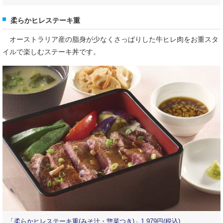
柔らかヒレステーキ重
オーストラリア産の脂身が少なくさっぱりした牛ヒレ肉をお重スタ
イルで楽しむステーキ丼です。
「柔らかヒレステーキ重(みそ汁・惣菜つき)」1,979円(税込)