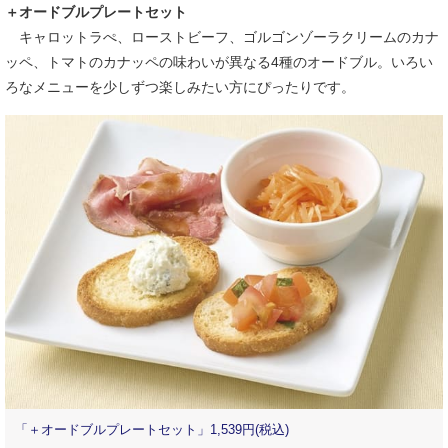
＋オードブルプレートセット
キャロットラぺ、ローストビーフ、ゴルゴンゾーラクリームのカナ
ッペ、トマトのカナッペの味わいが異なる4種のオードブル。いろい
ろなメニューを少しずつ楽しみたい方にぴったりです。
「＋オードブルプレートセット」1,539円(税込)