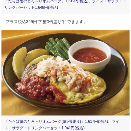
「たらば蟹のとろ～りオムバーグ」1,319円(税込)、ライス・サラダ・ド
リンクバーセット1,649円(税込)
プラス税込329円で“蟹3倍盛り”にできます。
「たらば蟹のとろ～りオムバーグ(蟹3倍盛り)」1,617円(税込)、ライ
ス・サラダ・ドリンクバーセット1,941円(税込)