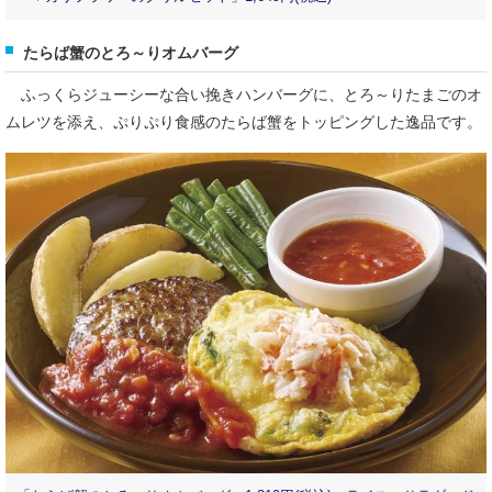
たらば蟹のとろ～りオムバーグ
ふっくらジューシーな合い挽きハンバーグに、とろ～りたまごのオ
ムレツを添え、ぷりぷり食感のたらば蟹をトッピングした逸品です。