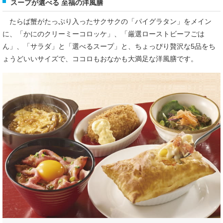
スープが選べる 至福の洋風膳
たらば蟹がたっぷり入ったサクサクの「パイグラタン」をメイン
に、「かにのクリーミーコロッケ」、「厳選ローストビーフごは
ん」、「サラダ」と「選べるスープ」と、ちょっぴり贅沢な5品をち
ょうどいいサイズで、ココロもおなかも大満足な洋風膳です。