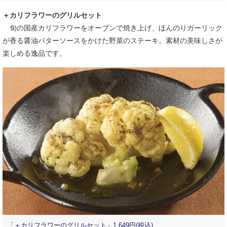
＋カリフラワーのグリルセット
旬の国産カリフラワーをオーブンで焼き上げ、ほんのりガーリック
が香る醤油バターソースをかけた野菜のステーキ。素材の美味しさが
楽しめる逸品です。
「＋カリフラワーのグリルセット」1,649円(税込)