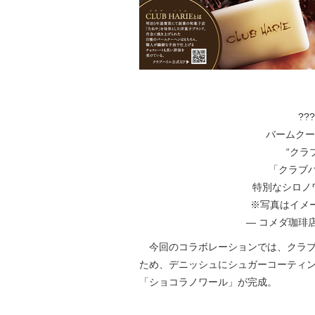
??
バームクー
“クラ
「クラブハ
特別なシロノ
※写真はイメ
— コメダ珈琲店 (@
今回のコラボレーションでは、クラブ
ため、デニッシュにシュガーコーティン
「ショコラノワール」が完成。