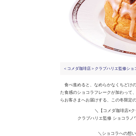
＜コメダ珈琲店＞クラブハリエ監修ショコラノワ
食べ進めると、なめらかなくちどけの
た食感のショコラフレークが加わって
らお客さまへお届けする、この冬限定
＼【コメダ珈琲店×
クラブハリエ監修 ショコラノワ
＼ショコラへの想い