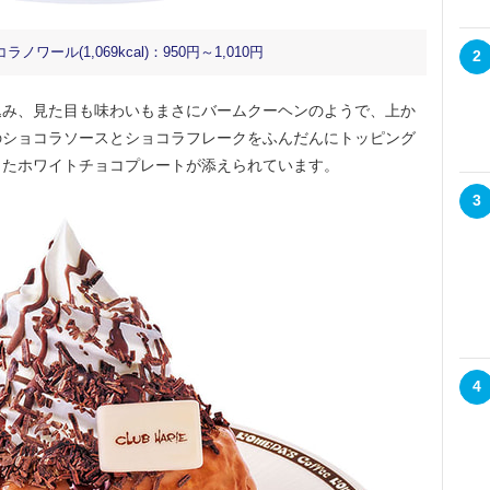
ル(1,069kcal)：950円～1,010円
2
み、見た目も味わいもまさにバームクーヘンのようで、上か
のショコラソースとショコラフレークをふんだんにトッピング
ったホワイトチョコプレートが添えられています。
3
4