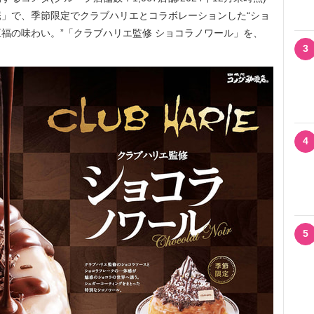
」で、季節限定でクラブハリエとコラボレーションした“ショ
福の味わい。”「クラブハリエ監修 ショコラノワール」を、
3
4
5