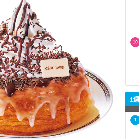
10
1
1