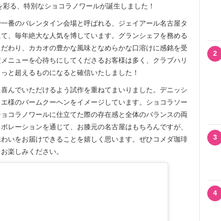
を彩る、特別なショコラノワールが誕生しました！
一番のバレンタイン会場と呼ばれる、ジェイアール名古屋タ
にて、毎年絶大な人気を博しています。グランシェフを務める
こだわり、カカオの豊かな風味となめらかな口溶けに感銘を受
2
定メニューを心待ちにしてくださるお客様は多く、クラブハリ
きっと超えるものになると確信いたしました！
喜んでいただけるよう試作を重ねてまいりました。デニッシ
リエ様のバームクーヘンをイメージしています。ショコラソー
ショコラノワールに仕立てた際の存在感と全体のバランスの両
ラボレーションを通じて、お膝元の名古屋はもちろんですが、
3
味わいをお届けできることを嬉しく思います。ぜひコメダ珈琲
をお楽しみください。
4