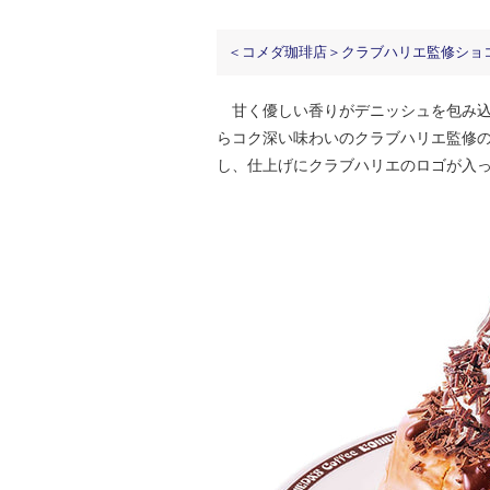
＜コメダ珈琲店＞クラブハリエ監修ショコラノワー
甘く優しい香りがデニッシュを包み込
らコク深い味わいのクラブハリエ監修
し、仕上げにクラブハリエのロゴが入