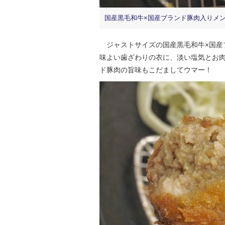
国産黒毛和牛×国産ブランド豚肉入りメ
ジャストサイズの国産黒毛和牛×国産
味よい歯ざわりの衣に、淡い塩気とお
ド豚肉の旨味もこだましてウマー！