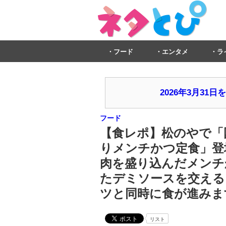
フード
エンタメ
ラ
2026年3月3
フード
【食レポ】松のやで「
りメンチかつ定食」登
肉を盛り込んだメンチ
たデミソースを交える
ツと同時に食が進みま
リスト