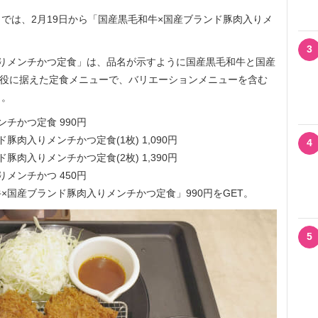
は、2月19日から「国産黒毛和牛×国産ブランド豚肉入りメ
3
りメンチかつ定食」は、品名が示すように国産黒毛和牛と国産
主役に据えた定食メニューで、バリエーションメニューを含む
り。
チかつ定食 990円
肉入りメンチかつ定食(1枚) 1,090円
4
肉入りメンチかつ定食(2枚) 1,390円
メンチかつ 450円
国産ブランド豚肉入りメンチかつ定食」990円をGET。
5