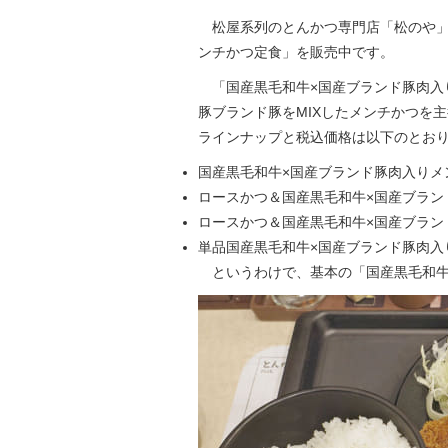
松屋系列のとんかつ専門店「松のや」で
ンチかつ定食」を販売中です。
「国産黒毛和牛×国産ブランド豚肉入
豚ブランド豚をMIXしたメンチかつを
ラインナップと税込価格は以下のとお
国産黒毛和牛×国産ブランド豚肉入りメン
ロースかつ＆国産黒毛和牛×国産ブランド豚
ロースかつ＆国産黒毛和牛×国産ブランド豚
単品国産黒毛和牛×国産ブランド豚肉入り
というわけで、基本の「国産黒毛和牛×