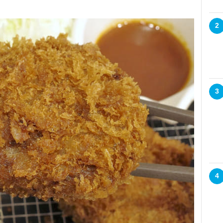
2
3
4