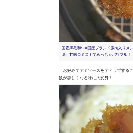
国産黒毛和牛×国産ブランド豚肉入りメ
味、甘味コミコミでめっちゃパワフル！
お好みでデミソースをディップするこ
飯が恋しくなる味に大変身！