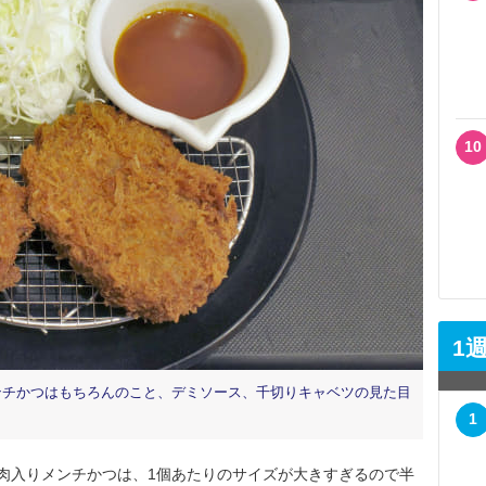
10
1
ンチかつはもちろんのこと、デミソース、千切りキャベツの見た目
1
肉入りメンチかつは、1個あたりのサイズが大きすぎるので半