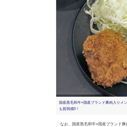
国産黒毛和牛×国産ブランド豚肉入りメ
も貧弱感0！
なお、国産黒毛和牛×国産ブランド豚