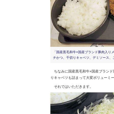
「国産黒毛和牛×国産ブランド豚肉入り
チかつ、千切りキャベツ、デミソース、
ちなみに国産黒毛和牛×国産ブランド
りキャベツも詰まって大変ボリューミ
それではいただきます。