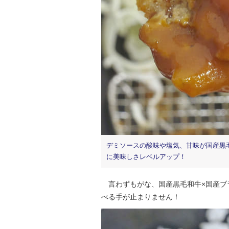
デミソースの酸味や塩気、甘味が国産黒
に美味しさレベルアップ！
言わずもがな、国産黒毛和牛×国産ブラ
べる手が止まりません！