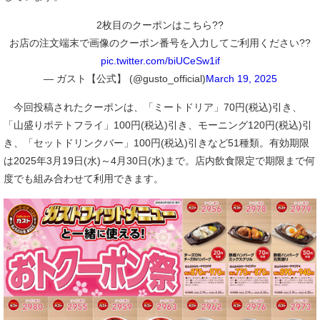
2枚目のクーポンはこちら??
お店の注文端末で画像のクーポン番号を入力してご利用ください??
pic.twitter.com/biUCeSw1if
— ガスト【公式】 (@gusto_official)
March 19, 2025
今回投稿されたクーポンは、「ミートドリア」70円(税込)引き、
「山盛りポテトフライ」100円(税込)引き、モーニング120円(税込)引
き、「セットドリンクバー」100円(税込)引きなど51種類。有効期限
は2025年3月19日(水)～4月30日(水)まで。店内飲食限定で期限まで何
度でも組み合わせて利用できます。