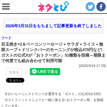
2026年3月31日をもちまして記事更新を終了しました
フード
目玉焼き×2＆ベーコンソーセージ＋サラダ＋ライス＋無
限スープ＋ドリンクバーのモーニングが税込470円など!
ガストの公式Xが「おトクーポン」51種類を投稿～期限ま
で何度でも組み合わせて利用可能
[2025/3/19 17:33]
リスト
すかいらーくレストランツが運営する「ガスト」の公式Xが19日、
「ガストフィットメニューと一緒に使える! おトクーポン祭」を投稿
しています。