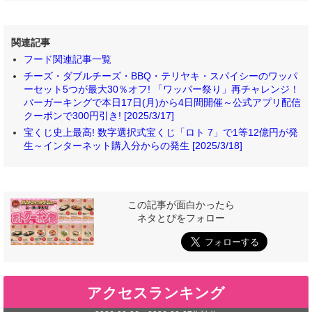
関連記事
フード関連記事一覧
チーズ・ダブルチーズ・BBQ・テリヤキ・スパイシーのワッパ
ーセット5つが最大30％オフ! 「ワッパー祭り」再チャレンジ！
バーガーキングで本日17日(月)から4日間開催～公式アプリ配信
クーポンで300円引き! [2025/3/17]
宝くじ史上最高! 数字選択式宝くじ「ロト 7」で1等12億円が発
生～インターネット購入分からの発生 [2025/3/18]
この記事が面白かったら
ネタとぴをフォロー
アクセスランキング