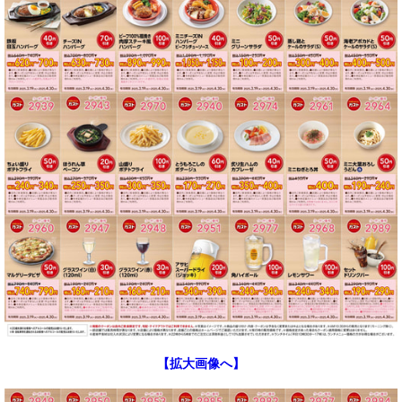
【拡大画像へ】