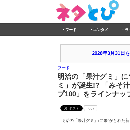
フード
エンタメ
ラ
2026年3月3
フード
明治の「果汁グミ」に
ミ」が誕生!? 「みそ汁
プ100」をラインナッ
リスト
明治の「果汁グミ」に“果”がとれた新