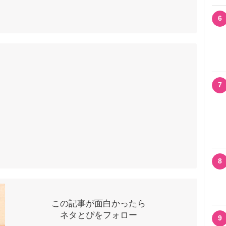
6
7
8
この記事が面白かったら
ネタとぴをフォロー
9