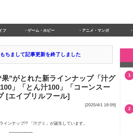
イフ
ゲーム・ホビー
アニメ・マンガ
1日をもちまして記事更新を終了しました
1
“果”がとれた新ラインナップ「汁グ
100」「とん汁100」「コーンスー
プ [エイプリルフール]
[2025/4/1 18:09]
2
ラインナップ!? 「汁グミ」が誕生しています。