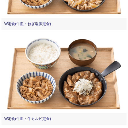
W定食(牛皿・ねぎ塩豚定食)
W定食(牛皿・牛カルビ定食)