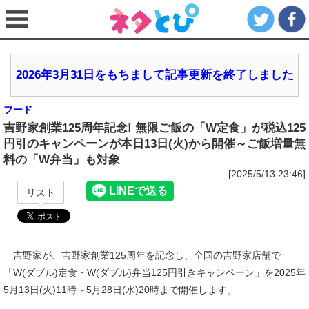
2026年3月31日をもちまして記事更新を終了しました
フード
吉野家創業125周年記念! 無限ご飯の「W定食」が税込125
円引のキャンペーンが本日13日(火)から開催～ご飯増量無
料の「W弁当」も対象
[2025/5/13 23:46]
リスト
吉野家が、吉野家創業125周年を記念し、全国の吉野家店舗で
「W(ダブル)定食・W(ダブル)弁当125円引きキャンペーン」を2025年
5月13日(火)11時～5月28日(水)20時まで開催します。