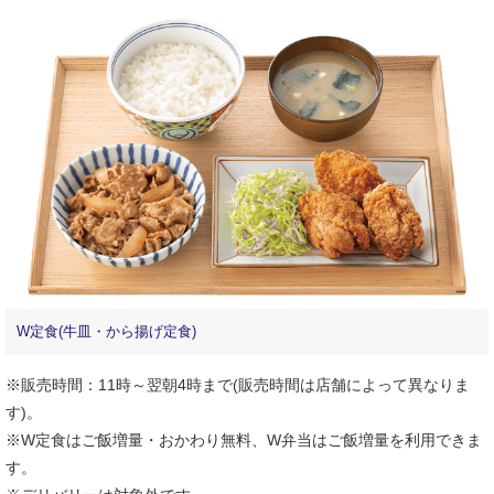
W定食(牛皿・から揚げ定食)
※販売時間：11時～翌朝4時まで(販売時間は店舗によって異なりま
す)。
※W定食はご飯増量・おかわり無料、W弁当はご飯増量を利用できま
す。