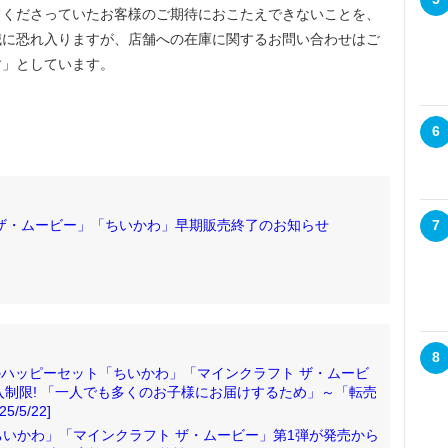
てくださっていたお客様のご期待におこたえできないことを、
誠に恐れ入りますが、店舗への在庫に関するお問い合わせはご
す」としています。
6
ザ・ムービー」「ちいかわ」早期販売終了のお知らせ
7
8
売のハッピーセット「ちいかわ」「マインクラフト ザ・ムービ
入制限! 「一人でも多くのお子様にお届けするため」～「転売
5/22]
いかわ」「マインクラフト ザ・ムービー」第1弾が発売から