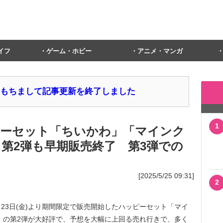
イフ
ゲーム・ホビー
アニメ・マンガ
1日をもちまして記事更新を終了しました
1
ーセット「ちいかわ」「マインク
」第2弾も早期販売終了 第3弾での
[2025/5/25 09:31]
2
月23日(金)より期間限定で販売開始したハッピーセット「マイ
」の第2弾が大好評で、予想を大幅に上回る売れ行きで、多く