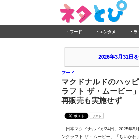
フード
エンタメ
ラ
2026年3月3
フード
マクドナルドのハッピ
ラフト ザ・ムービー
再販売も実施せず
リスト
日本マクドナルドが24日、2025年5
ンクラフト ザ・ムービー」「ちいかわ