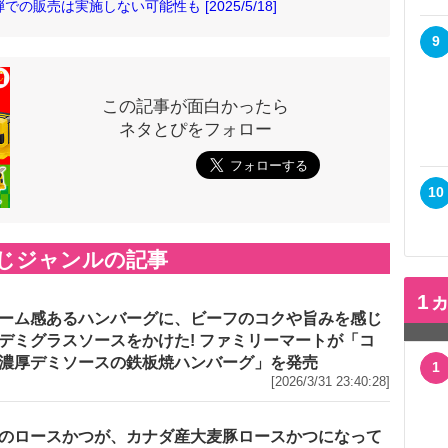
販売は実施しない可能性も [2025/5/18]
9
この記事が面白かったら
ネタとぴをフォロー
10
じジャンルの記事
1
ーム感あるハンバーグに、ビーフのコクや旨みを感じ
デミグラスソースをかけた! ファミリーマートが「コ
濃厚デミソースの鉄板焼ハンバーグ」を発売
1
[2026/3/31 23:40:28]
のロースかつが、カナダ産大麦豚ロースかつになって