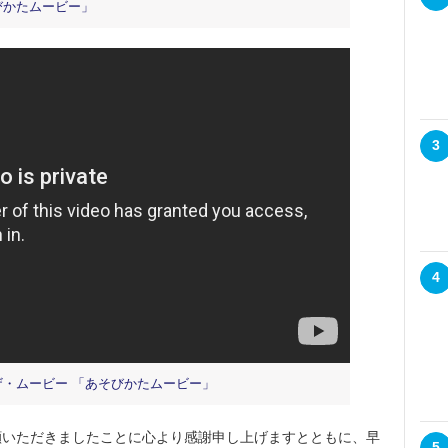
びかたムービー」
3
4
ザ・ムービー 「あそびかたムービー」
いただきましたことに心より感謝申し上げますとともに、早
5