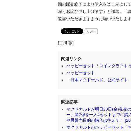
期の販売終了により購入を楽しみにし
深くお詫び申し上げます」と謝罪。「
遠慮いただきますようお願いいたしま
リスト
[古川 敦]
関連リンク
ハッピーセット「マインクラフト 
ハッピーセット
「日本マクドナルド」公式サイト
関連記事
マクドナルドが明日23日(金)発
ー」第2弾を一人4セットまでに購
や再販売目的の購入は控えて」 [2025/
マクドナルドのハッピーセット「ち