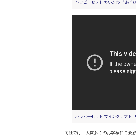
ハッピーセット ちいかわ 「あそ
ハッピーセット マインクラフト 
同社では「大変多くのお客様にご愛顧