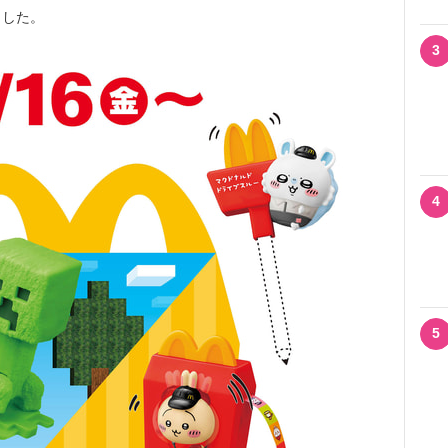
ました。
3
4
5