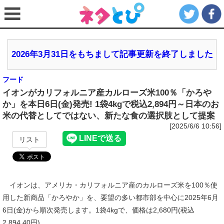
2026年3月31日をもちまして記事更新を終了しました
フード
イオンがカリフォルニア産カルローズ米100％「かろや
か」を本日6日(金)発売! 1袋4kgで税込2,894円～日本のお
米の代替としてではない、新たな食の選択肢として提案
[2025/6/6 10:56]
リスト
イオンは、アメリカ・カリフォルニア産のカルローズ米を100％使
用した新商品「かろやか」を、要望の多い都市部を中心に2025年6月
6日(金)から順次発売します。1袋4kgで、価格は2,680円(税込
2,894.40円)。