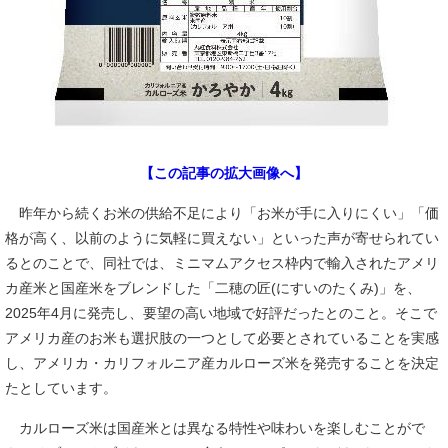
【この記事の拡大画像へ】
昨年から続くお米の供給不足により「お米が手に入りにくい」「価
格が高く、以前のように気軽に買えない」といった声が寄せられてい
るとのことで、同社では、ミニマムアクセス枠内で輸入されたアメリ
カ産米と国産米をブレンドした「二穂の匠(にすいのたくみ)」を、
2025年4月に発売し、要望の高い地域で好評だったとのこと。そこで
アメリカ産のお米も選択肢の一つとして必要とされていることを実感
し、アメリカ・カリフォルニア産カルローズ米を発売することを決定
たとしています。
カルローズ米は国産米とは異なる特性や味わいを楽しむことがで