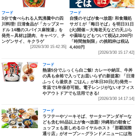
フード
フード
3分で食べられる人気沸騰中の四
自慢のそばが食べ放題! 和食麺処
川料理! 日清食品が「カップヌー
サガミが「晦日そば」を明日31日
ドル 14種のスパイス麻辣湯」を
(火)開催～大海老天などの天ぷら
発売～具材は謎肉、キャベツ、チ
や薬味などもついて税込2,200円!
ンゲンサイ、キクラゲ
「時間無制限」の挑戦枠は税込
[2026/3/30 15:42:35]
4,400円
[2026/3/30 15:17:42]
フード
熱湯5分でふっくら白ご飯! カレーや納豆、牛丼
の具も余裕で入ってお皿いらずの新提案! 「日清
ふっくら釜炊き ごはん」が本日30日(月)発売～
常温で1年保存可能。電子レンジがないオフィス
やアウトドアでも活用できる!
[2026/3/30 14:17:14]
フード
ラフテーやソーキそば、サーターアンダギーな
ども含む80品以上が食べ放題! 沖縄初の朝食ビ
ュッフェも楽しめるロイヤルホスト「那覇国際
通り店」がオープン～グランドメニューには泡