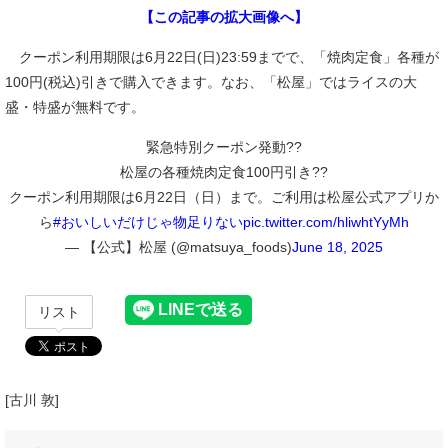
【この記事の拡大画像へ】
クーポン利用期限は6月22日(日)23:59までで、「焼肉定食」各種が
100円(税込)引きで購入できます。なお、「松屋」ではライスの大
盛・特盛が無料です。
緊急特別クーポン発動??
松屋の各種焼肉定食100円引き??
クーポン利用期限は6月22日（日）まで。ご利用は松屋公式アプリか
ら
#おいしいだけじゃ物足りない
pic.twitter.com/hliwhtYyMh
— 【公式】松屋 (@matsuya_foods)
June 18, 2025
リスト
[古川 敦]