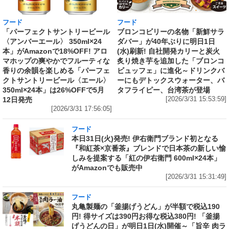
フード
フード
「パーフェクトサントリービール
ブロンコビリーの名物「新鮮サラ
〈アンバーエール〉 350ml×24
ダバー」が40年ぶりに明日1日
本」がAmazonで18%OFF! アロ
(水)刷新! 自社開発カリーと炭火
マホップの爽やかでフルーティな
炙り焼き芋を追加した「ブロンコ
香りの余韻を楽しめる「パーフェ
ビュッフェ」に進化～ドリンクバ
クトサントリービール〈エール〉
ーにもデトックスウォーター、バ
350ml×24本」は26%OFFで5月
タフライピー、台湾茶が登場
12日発売
[2026/3/31 15:53:59]
[2026/3/31 17:56:05]
フード
本日31日(火)発売! 伊右衛門ブランド初となる
『和紅茶×京番茶』ブレンドで日本茶の新しい愉
しみを提案する「紅の伊右衛門 600ml×24本」
がAmazonでも販売中
[2026/3/31 15:31:49]
フード
丸亀製麺の「釜揚げうどん」が半額で税込190
円! 得サイズは390円お得な税込380円! 「釜揚
げうどんの日」が明日1日(水)開催～「旨辛 肉ラ