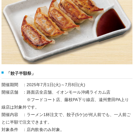
「餃子半額祭」
開催期間 ：2025年7月1日(火)～7月8日(火)
開催店舗 ：路面店全店舗、イオンモール沖縄ライカム店
※フードコート店、藤枝PA下り線店、遠州豊田PA上り
線店は対象外です。
開催内容 ：ラーメン1杯注文で、餃子(5ケ)が何人前でも、一人前ご
とに半額で注文できます。
対象条件 ：店内飲食のみ対象。