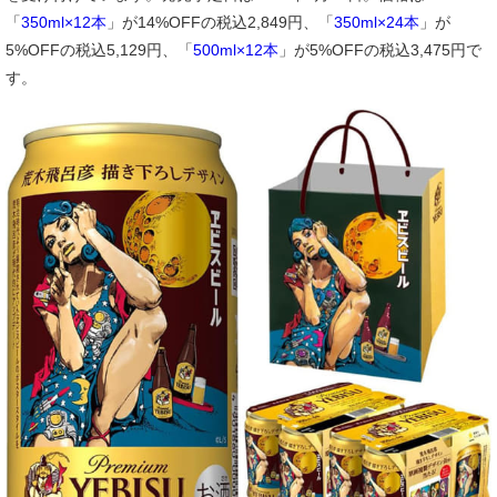
「
350ml×12本
」が14%OFFの税込2,849円、「
350ml×24本
」が
5%OFFの税込5,129円、「
500ml×12本
」が5%OFFの税込3,475円で
す。