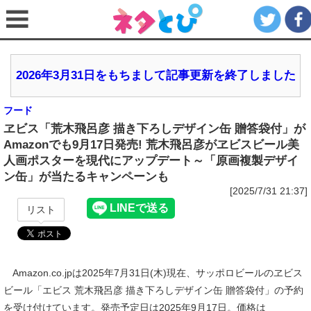
2026年3月31日をもちまして記事更新を終了しました
フード
ヱビス「荒木飛呂彦 描き下ろしデザイン缶 贈答袋付」が
Amazonでも9月17日発売! 荒木飛呂彦がヱビスビール美
人画ポスターを現代にアップデート～「原画複製デザイ
ン缶」が当たるキャンペーンも
[2025/7/31 21:37]
リスト
Amazon.co.jpは2025年7月31日(木)現在、サッポロビールのヱビス
ビール「エビス 荒木飛呂彦 描き下ろしデザイン缶 贈答袋付」の予約
を受け付けています。発売予定日は2025年9月17日。価格は