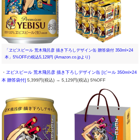
「ヱビスビール 荒木飛呂彦 描き下ろしデザイン缶 贈答袋付 350ml×24
本」5%OFFの税込5,129円 (Amazon.co.jpより)
・
ヱビスビール 荒木飛呂彦 描き下ろしデザイン缶 [ビール 350ml×24
本 贈答袋付]
5,399円(税込) → 5,129円(税込) 5%OFF