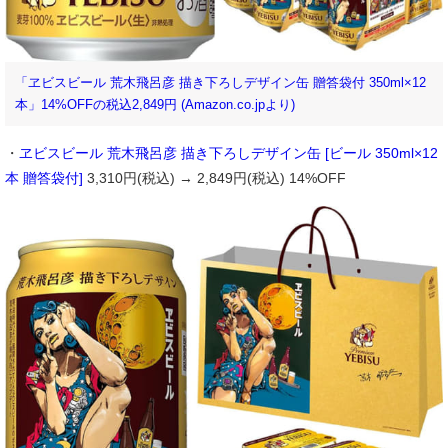
「ヱビスビール 荒木飛呂彦 描き下ろしデザイン缶 贈答袋付 350ml×12
本」14%OFFの税込2,849円 (Amazon.co.jpより)
・
ヱビスビール 荒木飛呂彦 描き下ろしデザイン缶 [ビール 350ml×12
本 贈答袋付]
3,310円(税込) → 2,849円(税込) 14%OFF