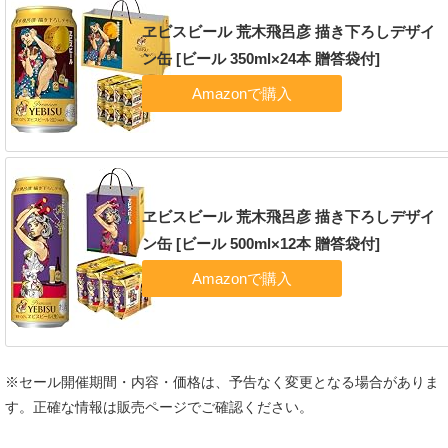
ヱビスビール 荒木飛呂彦 描き下ろしデザイ
ン缶 [ビール 350ml×24本 贈答袋付]
ヱビスビール 荒木飛呂彦 描き下ろしデザイ
ン缶 [ビール 500ml×12本 贈答袋付]
※セール開催期間・内容・価格は、予告なく変更となる場合がありま
す。正確な情報は販売ページでご確認ください。