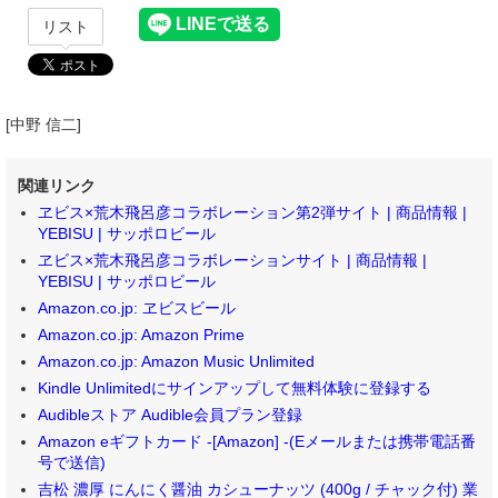
リスト
[中野 信二]
関連リンク
ヱビス×荒木飛呂彦コラボレーション第2弾サイト | 商品情報 |
YEBISU | サッポロビール
ヱビス×荒木飛呂彦コラボレーションサイト | 商品情報 |
YEBISU | サッポロビール
Amazon.co.jp: ヱビスビール
Amazon.co.jp: Amazon Prime
Amazon.co.jp: Amazon Music Unlimited
Kindle Unlimitedにサインアップして無料体験に登録する
Audibleストア Audible会員プラン登録
Amazon eギフトカード -[Amazon] -(Eメールまたは携帯電話番
号で送信)
吉松 濃厚 にんにく醤油 カシューナッツ (400g / チャック付) 業