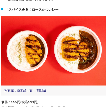
「スパイス香る！ロースかつカレー」
(写真左：通常品、右：増量品)
価格：555円(税込599円)