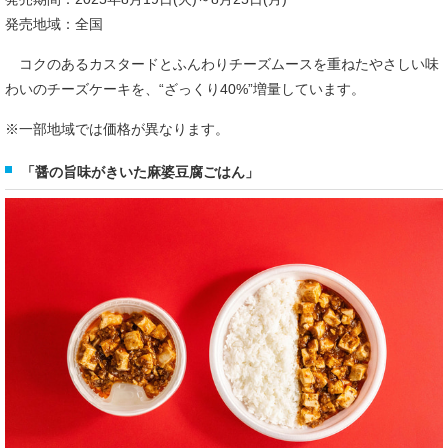
発売地域：全国
コクのあるカスタードとふんわりチーズムースを重ねたやさしい味
わいのチーズケーキを、“ざっくり40%”増量しています。
※一部地域では価格が異なります。
「醤の旨味がきいた麻婆豆腐ごはん」