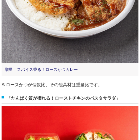
増量 スパイス香る！ロースかつカレー
※ロースかつが個数比、その他具材は重量比です。
「たんぱく質が摂れる！ローストチキンのパスタサラダ」