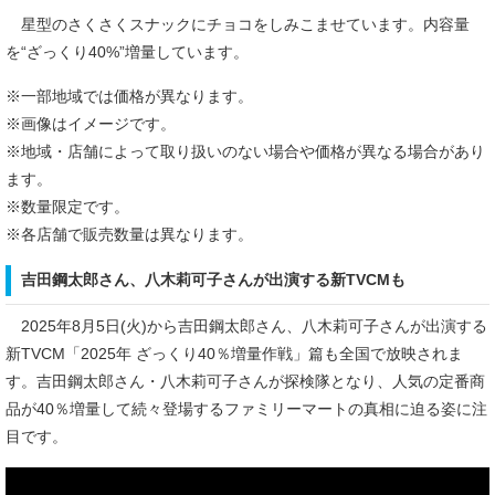
星型のさくさくスナックにチョコをしみこませています。内容量
を“ざっくり40%”増量しています。
※一部地域では価格が異なります。
※画像はイメージです。
※地域・店舗によって取り扱いのない場合や価格が異なる場合があり
ます。
※数量限定です。
※各店舗で販売数量は異なります。
吉田鋼太郎さん、八木莉可子さんが出演する新TVCMも
2025年8月5日(火)から吉田鋼太郎さん、八木莉可子さんが出演する
新TVCM「2025年 ざっくり40％増量作戦」篇も全国で放映されま
す。吉田鋼太郎さん・八木莉可子さんが探検隊となり、人気の定番商
品が40％増量して続々登場するファミリーマートの真相に迫る姿に注
目です。