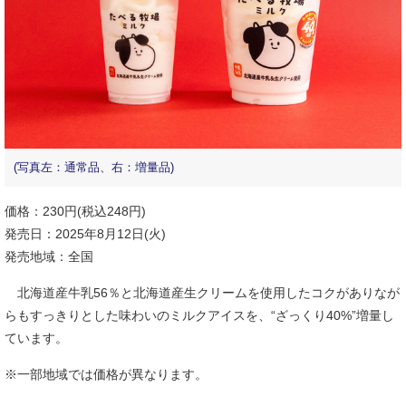
(写真左：通常品、右：増量品)
価格：230円(税込248円)
発売日：2025年8月12日(火)
発売地域：全国
北海道産牛乳56％と北海道産生クリームを使用したコクがありなが
らもすっきりとした味わいのミルクアイスを、“ざっくり40%”増量し
ています。
※一部地域では価格が異なります。