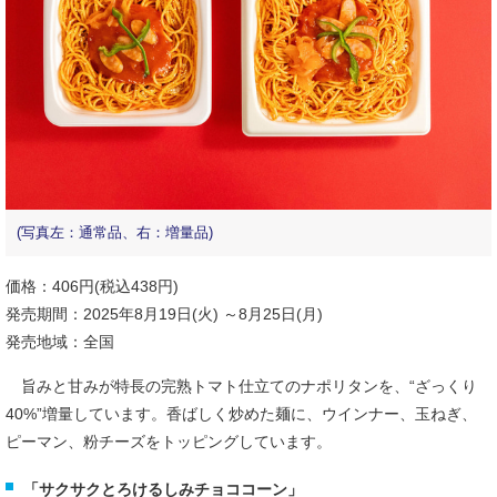
(写真左：通常品、右：増量品)
価格：406円(税込438円)
発売期間：2025年8月19日(火) ～8月25日(月)
発売地域：全国
旨みと甘みが特長の完熟トマト仕立てのナポリタンを、“ざっくり
40%”増量しています。香ばしく炒めた麺に、ウインナー、玉ねぎ、
ピーマン、粉チーズをトッピングしています。
「サクサクとろけるしみチョココーン」