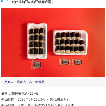
「こだわり納豆の納豆細巻寿司」
(写真左：通常品、右：増量品)
価格：389円(税込420円)
発売期間：2025年8月12日(火)～8月18日(月)
発売地域：全国 ※北海道では仕様が異なります。