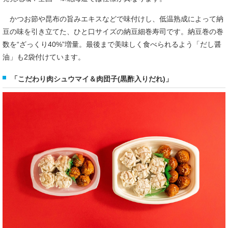
かつお節や昆布の旨みエキスなどで味付けし、低温熟成によって納
豆の味を引き立てた、ひと口サイズの納豆細巻寿司です。納豆巻の巻
数を“ざっくり40%”増量。最後まで美味しく食べられるよう「だし醤
油」も2袋付けています。
「こだわり肉シュウマイ＆肉団子(黒酢入りだれ)」