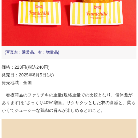
(写真左：通常品、右：増量品)
価格：223円(税込240円)
発売日：2025年8月5日(火)
発売地域：全国
看板商品のファミチキの重量(規格重量での比較となり、個体差が
あります)を“ざっくり40%”増量。サクサクッとした衣の食感と、柔ら
かくてジューシーな鶏肉の旨みが楽しめるとのこと。