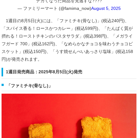
デカくなった商品を見逃すな????
— ファミリーマート (@famima_now)
August 5, 2025
1週目の8月5日(火)には、「ファミチキ(骨なし)」(税込240円)、
「スパイス香る！ロースかつカレー」(税込599円)、「たんぱく質が
摂れる！ローストチキンのパスタサラダ」(税込398円)、「メガライ
フガード 700」(税込162円)、「なめらかなチョコを味わうチョコビ
スケット」(税込150円)、「うす焼せんべいあっさり塩味」(税込158
円)が発売されます。
1週目発売商品：2025年8月5日(火)発売
「ファミチキ(骨なし)」