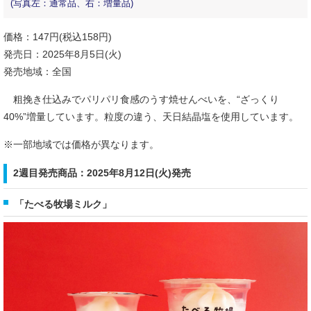
(写真左：通常品、右：増量品)
価格：147円(税込158円)
発売日：2025年8月5日(火)
発売地域：全国
粗挽き仕込みでパリパリ食感のうす焼せんべいを、“ざっくり
40%”増量しています。粒度の違う、天日結晶塩を使用しています。
※一部地域では価格が異なります。
2週目発売商品：2025年8月12日(火)発売
「たべる牧場ミルク」