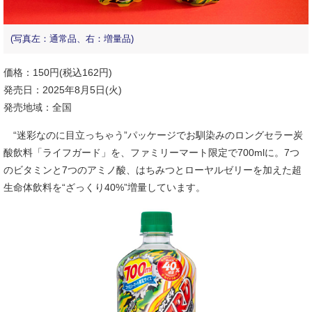
(写真左：通常品、右：増量品)
価格：150円(税込162円)
発売日：2025年8月5日(火)
発売地域：全国
“迷彩なのに目立っちゃう”パッケージでお馴染みのロングセラー炭
酸飲料「ライフガード」を、ファミリーマート限定で700mlに。7つ
のビタミンと7つのアミノ酸、はちみつとローヤルゼリーを加えた超
生命体飲料を“ざっくり40%”増量しています。