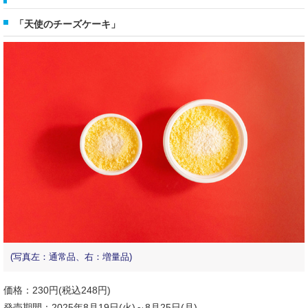
「天使のチーズケーキ」
(写真左：通常品、右：増量品)
価格：230円(税込248円)
発売期間：2025年8月19日(火)～8月25日(月)