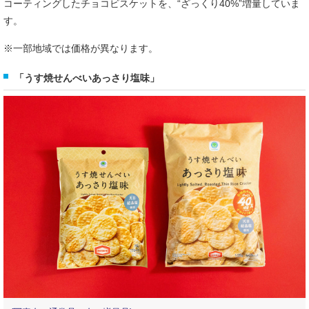
コーティングしたチョコビスケットを、“ざっくり40%”増量していま
す。
※一部地域では価格が異なります。
「うす焼せんべいあっさり塩味」