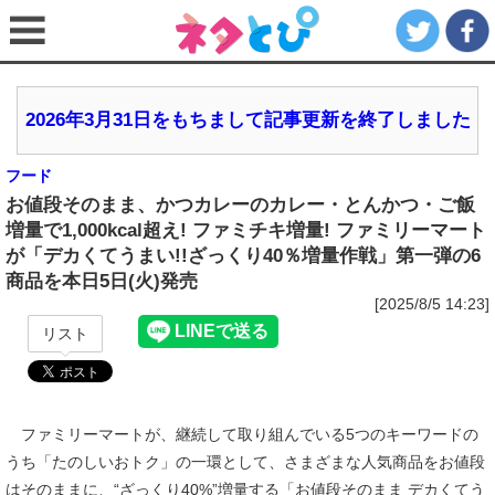
2026年3月31日をもちまして記事更新を終了しました
フード
お値段そのまま、かつカレーのカレー・とんかつ・ご飯
増量で1,000kcal超え! ファミチキ増量! ファミリーマート
が「デカくてうまい!!ざっくり40％増量作戦」第一弾の6
商品を本日5日(火)発売
[2025/8/5 14:23]
リスト
ファミリーマートが、継続して取り組んでいる5つのキーワードの
うち「たのしいおトク」の一環として、さまざまな人気商品をお値段
はそのままに、“ざっくり40%”増量する「お値段そのまま デカくてう