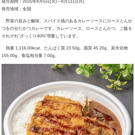
発売期間：2025年8月5日(火)～8月11日(月)
発売地域：全国
野菜の旨みと酸味、スパイス感のあるカレーソースにロースとんか
つをのせたかつカレーです。カレーソース、ロースとんかつ、ご飯を
それぞれ“ざっくり40%”増量しています。
熱量 1,116.00kcal、たんぱく質 23.50g、脂質 45.20g、炭水化物
155.00g、食塩相当量 7.00g。