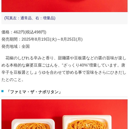
(写真左：通常品、右：増量品)
価格：462円(税込498円)
発売期間：2025年8月19日(火)～8月25日(月)
発売地域：全国
花椒のしびれる辛みと香り、甜麺醤や豆板醤などの醤の旨味が楽し
める本格的な麻婆豆腐ごはんを、“ざっくり40%”増量しています。唐
辛子を豆板醤としょうゆを合わせて炒める事で旨味をさらにひきだし
たとのこと。
「ファミマ・ザ・ナポリタン」