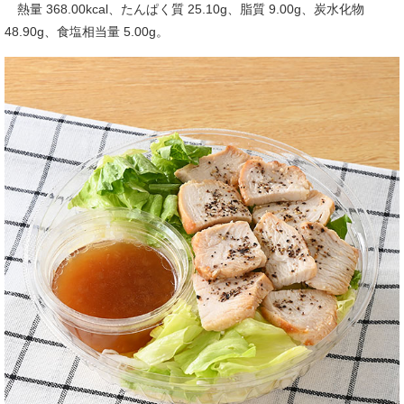
熱量 368.00kcal、たんぱく質 25.10g、脂質 9.00g、炭水化物
48.90g、食塩相当量 5.00g。