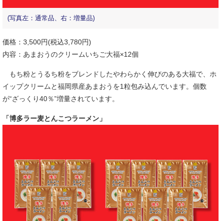
(写真左：通常品、右：増量品)
価格：3,500円(税込3,780円)
内容：あまおうのクリームいちご大福×12個
もち粉とうるち粉をブレンドしたやわらかく伸びのある大福で、ホ
イップクリームと福岡県産あまおうを1粒包み込んでいます。個数
が“ざっくり40％”増量されています。
「博多ラー麦とんこつラーメン」