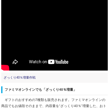
ざっくり40％増量作戦
ファミマオンラインでも「ざっくり40％増量」
ギフトのおすすめの7種類も販売されます。ファミマオンラインの
商品でもお値段そのままで、内容量を“ざっくり40％”増量した、おト