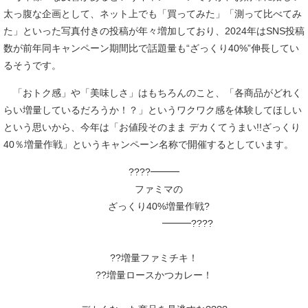
太っ腹な企画として、ネット上でも「買ってみた」「測って比べてみ
た」といった写真付きの投稿が年々増加しており、2024年はSNS投稿
数が前年同キャンペーン期間比で話題量も“ざっくり40%”伸長してい
るそうです。
「おトク感」や「美味しさ」はもちろんのこと、「各商品がどれく
らい増量しているだろうか！？」というワクワク感を体験してほしい
という思いから、今年は「お値段そのまま デカくてうまい!!ざっくり
40％増量作戦」というキャンペーン名称で開催するとしています。
????━━━
ファミマの
ざっくり40%増量作戦?
━━━????
??増量ファミチキ！
??増量ロースかつカレー！