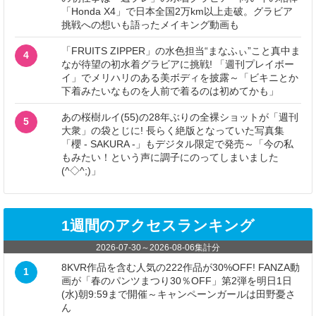
「Honda X4」で日本全国2万km以上走破。グラビア
挑戦への想いも語ったメイキング動画も
「FRUITS ZIPPER」の水色担当“まなふぃ”こと真中ま
4
なが待望の初水着グラビアに挑戦! 「週刊プレイボー
イ」でメリハリのある美ボディを披露～「ビキニとか
下着みたいなものを人前で着るのは初めてかも」
あの桜樹ルイ(55)の28年ぶりの全裸ショットが「週刊
5
大衆」の袋とじに! 長らく絶版となっていた写真集
「櫻 - SAKURA -」もデジタル限定で発売～「今の私
もみたい！という声に調子にのってしまいました
(^◇^;)」
1週間のアクセスランキング
2026-07-30
～
2026-08-06
集計分
8KVR作品を含む人気の222作品が30%OFF! FANZA動
1
画が「春のパンツまつり30％OFF」第2弾を明日1日
(水)朝9:59まで開催～キャンペーンガールは田野憂さ
ん