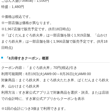
ごはん大盛(735kcal)：1,030円
特盛：1,480円
※価格は税込です。
※一部店舗は価格が異なります。
※1,967店舗で販売予定です。(8月18日時点)
※「ばくだんまぐろ鉄火丼」は一部店舗を除く1,919店舗、「山かけ
まぐろ鉄火丼」は一部店舗を除く1,966店舗で販売予定です。(8月18
日時点)
「8月得すきクーポン」概要
クーポン内容：「まぐろ鉄火丼」70円(税込)引き
利用可能期間：8月19日(火)AM9:00～8月26日(火)AM8:00
対象商品：まぐろ鉄火丼、まぐろ鉄火たたき丼、ばくだんまぐろ鉄火
丼、山かけまぐろ鉄火丼
利用方法：すき家公式アプリ上で対象商品を選択・決済。または店頭
での会計時に、すき家公式アプリからクーポンを表示
※1回の会計につき3個まで利用できます。