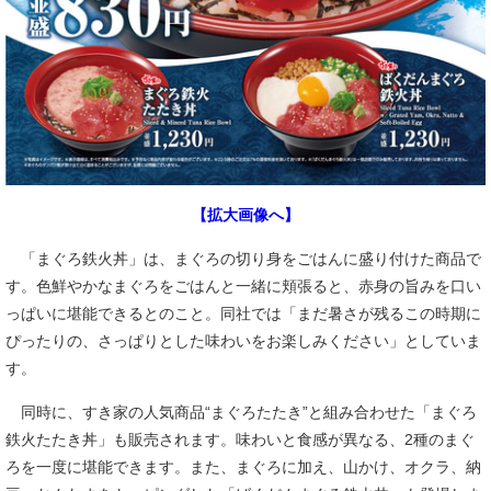
【拡大画像へ】
「まぐろ鉄火丼」は、まぐろの切り身をごはんに盛り付けた商品で
す。色鮮やかなまぐろをごはんと一緒に頬張ると、赤身の旨みを口い
っぱいに堪能できるとのこと。同社では「まだ暑さが残るこの時期に
ぴったりの、さっぱりとした味わいをお楽しみください」としていま
す。
同時に、すき家の人気商品“まぐろたたき”と組み合わせた「まぐろ
鉄火たたき丼」も販売されます。味わいと食感が異なる、2種のまぐ
ろを一度に堪能できます。また、まぐろに加え、山かけ、オクラ、納