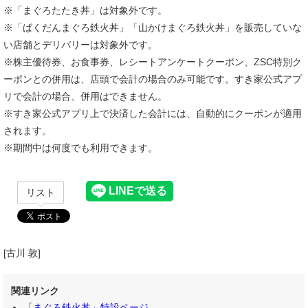
※「まぐろたたき丼」は対象外です。
※「ばくだんまぐろ鉄火丼」「山かけまぐろ鉄火丼」を販売していな
い店舗とデリバリーは対象外です。
※株主優待券、お食事券、レシートアンケートクーポン、ZSC特別ク
ーポンとの併用は、店頭で会計の場合のみ可能です。すき家公式アプ
リで会計の場合、併用はできません。
※すき家公式アプリ上で決済した会計には、自動的にクーポンが適用
されます。
※期間中は何度でも利用できます。
リスト
[古川 敦]
関連リンク
「まぐろ鉄火丼」特設ページ