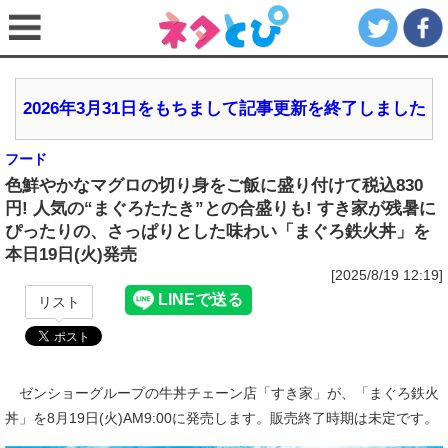
2026年3月31日をもちまして記事更新を終了しました
フード
色鮮やかなマグロの切り身をご飯に盛り付けて税込830
円! 人気の“まぐろたたき”との合盛りも! すき家が残暑に
ぴったりの、さっぱりとした味わい「まぐろ鉄火丼」を
本日19日(火)発売
[2025/8/19 12:19]
リスト
ゼンショーグループの牛丼チェーン店「すき家」が、「まぐろ鉄火
丼」を8月19日(火)AM9:00に発売します。販売終了時期は未定です。