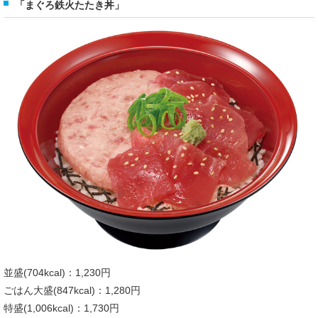
「まぐろ鉄火たたき丼」
並盛(704kcal)：1,230円
ごはん大盛(847kcal)：1,280円
特盛(1,006kcal)：1,730円