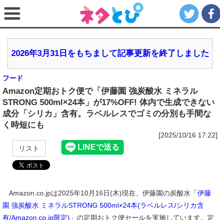
2026年3月31日をもちまして記事更新を終了しました
フード
Amazon定期おトク便で「伊藤園 強炭酸水 ミネラル
STRONG 500ml×24本」が17%OFF! 体内で生成できない
成分「シリカ」含有。ラベルレスでゴミの分別も手間な
く時短にも
[2025/10/16 17:22]
リスト
Amazon.co.jpは2025年10月16日(木)現在、伊藤園の炭酸水「
伊藤
園 強炭酸水 ミネラルSTRONG 500ml×24本(ラベルレス/シリカ含
有/Amazon.co.jp限定)
」の定期おトク便セールを実施しています。定