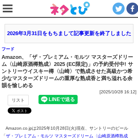
2026年3月31日をもちまして記事更新を終了しました
フード
Amazon、「ザ・プレミアム・モルツ マスターズドリー
ム〈山崎原酒樽熟成〉2025 (EC限定)」の予約受付中! サ
ントリーウイスキー樽〈山崎〉で熟成させた高級かつ希
少なマスターズドリームの重厚な熟成香と満ち溢れる余
韻を愉しめる
[2025/10/28 16:12]
リスト
Amazon.co.jpは2025年10月28日(火)現在、サントリーのビール
「
ザ・プレミアム・モルツ マスターズドリーム〈山崎原酒樽熟成