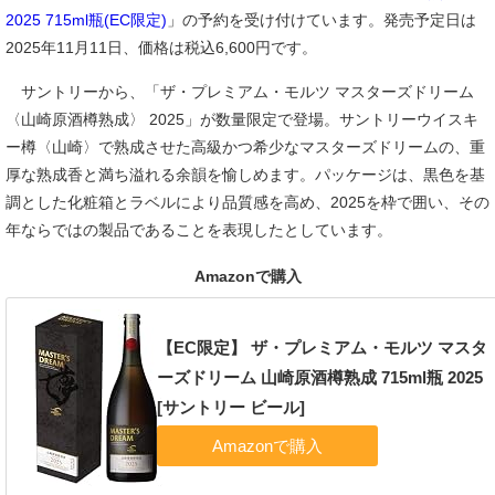
2025 715ml瓶(EC限定)
」の予約を受け付けています。発売予定日は
2025年11月11日、価格は税込6,600円です。
サントリーから、「ザ・プレミアム・モルツ マスターズドリーム
〈山崎原酒樽熟成〉 2025」が数量限定で登場。サントリーウイスキ
ー樽〈山崎〉で熟成させた高級かつ希少なマスターズドリームの、重
厚な熟成香と満ち溢れる余韻を愉しめます。パッケージは、黒色を基
調とした化粧箱とラベルにより品質感を高め、2025を枠で囲い、その
年ならではの製品であることを表現したとしています。
Amazonで購入
【EC限定】 ザ・プレミアム・モルツ マスタ
ーズドリーム 山崎原酒樽熟成 715ml瓶 2025
[サントリー ビール]