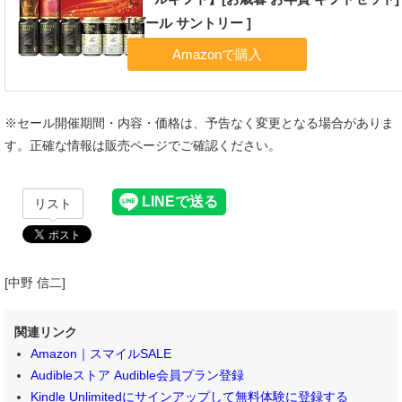
[ビール サントリー ]
※セール開催期間・内容・価格は、予告なく変更となる場合がありま
す。正確な情報は販売ページでご確認ください。
リスト
[中野 信二]
関連リンク
Amazon｜スマイルSALE
Audibleストア Audible会員プラン登録
Kindle Unlimitedにサインアップして無料体験に登録する