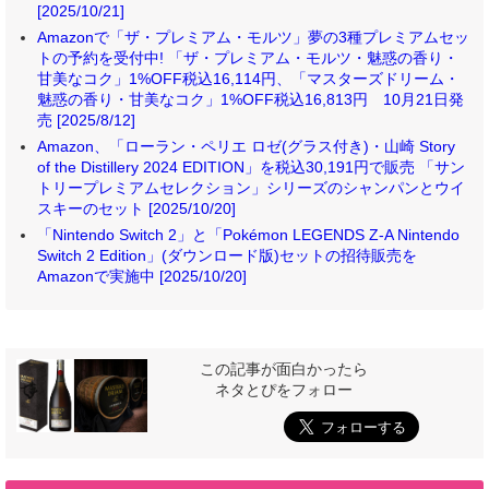
[2025/10/21]
Amazonで「ザ・プレミアム・モルツ」夢の3種プレミアムセッ
トの予約を受付中! 「ザ・プレミアム・モルツ・魅惑の香り・
甘美なコク」1%OFF税込16,114円、「マスターズドリーム・
魅惑の香り・甘美なコク」1%OFF税込16,813円 10月21日発
売 [2025/8/12]
Amazon、「ローラン・ペリエ ロゼ(グラス付き)・山崎 Story
of the Distillery 2024 EDITION」を税込30,191円で販売 「サン
トリープレミアムセレクション」シリーズのシャンパンとウイ
スキーのセット [2025/10/20]
「Nintendo Switch 2」と「Pokémon LEGENDS Z-A Nintendo
Switch 2 Edition」(ダウンロード版)セットの招待販売を
Amazonで実施中 [2025/10/20]
この記事が面白かったら
ネタとぴをフォロー