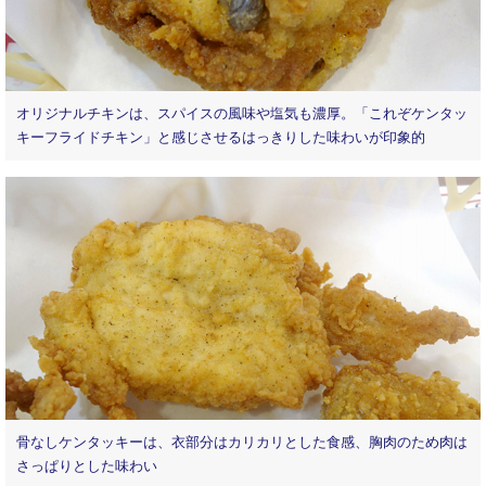
オリジナルチキンは、スパイスの風味や塩気も濃厚。「これぞケンタッ
キーフライドチキン」と感じさせるはっきりした味わいが印象的
骨なしケンタッキーは、衣部分はカリカリとした食感、胸肉のため肉は
さっぱりとした味わい