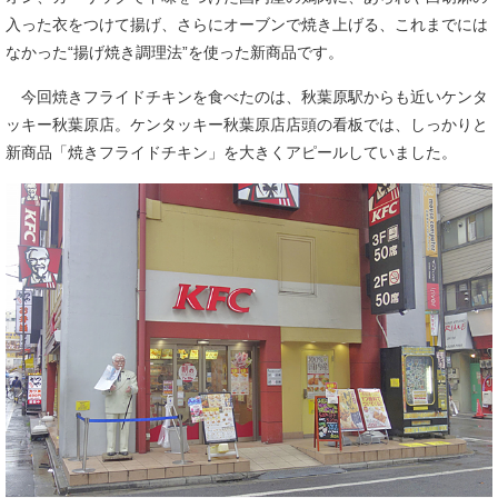
入った衣をつけて揚げ、さらにオーブンで焼き上げる、これまでには
なかった“揚げ焼き調理法”を使った新商品です。
今回焼きフライドチキンを食べたのは、秋葉原駅からも近いケンタ
ッキー秋葉原店。ケンタッキー秋葉原店店頭の看板では、しっかりと
新商品「焼きフライドチキン」を大きくアピールしていました。