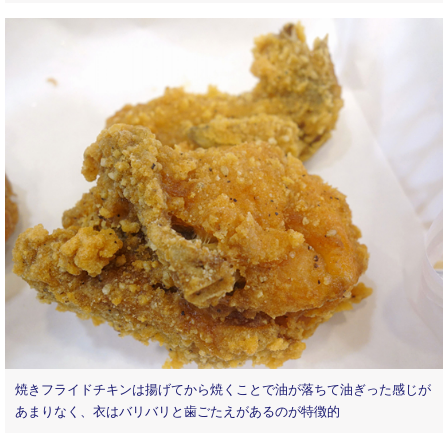
焼きフライドチキンは揚げてから焼くことで油が落ちて油ぎった感じが
あまりなく、衣はバリバリと歯ごたえがあるのが特徴的