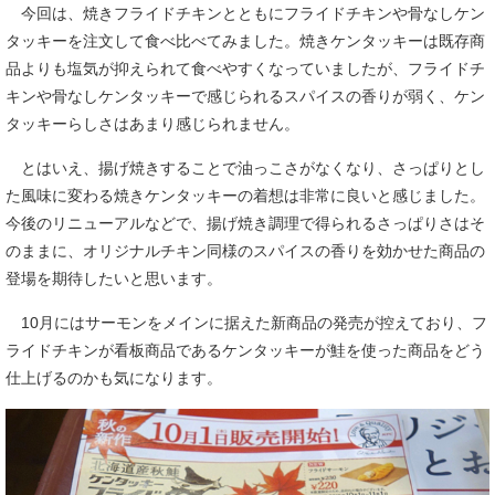
今回は、焼きフライドチキンとともにフライドチキンや骨なしケン
タッキーを注文して食べ比べてみました。焼きケンタッキーは既存商
品よりも塩気が抑えられて食べやすくなっていましたが、フライドチ
キンや骨なしケンタッキーで感じられるスパイスの香りが弱く、ケン
タッキーらしさはあまり感じられません。
とはいえ、揚げ焼きすることで油っこさがなくなり、さっぱりとし
た風味に変わる焼きケンタッキーの着想は非常に良いと感じました。
今後のリニューアルなどで、揚げ焼き調理で得られるさっぱりさはそ
のままに、オリジナルチキン同様のスパイスの香りを効かせた商品の
登場を期待したいと思います。
10月にはサーモンをメインに据えた新商品の発売が控えており、フ
ライドチキンが看板商品であるケンタッキーが鮭を使った商品をどう
仕上げるのかも気になります。