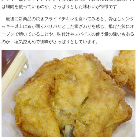
は胸肉を使っているのか、さっぱりとした味わいが特徴です。
最後に新商品の焼きフライドチキンを食べてみると、骨なしケンタ
ッキー以上に衣が固くバリバリとした歯ざわりを感じ、揚げた後にオ
ーブンで焼いていることや、味付けやスパイスの使う量の違いもある
のか、塩気控えめで後味がさっぱりとしています。