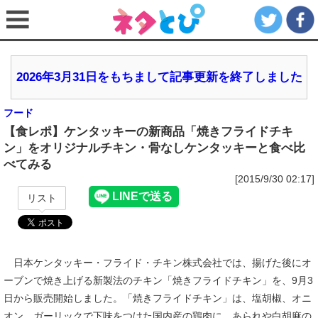
2026年3月31日をもちまして記事更新を終了しました
フード
【食レポ】ケンタッキーの新商品「焼きフライドチキ
ン」をオリジナルチキン・骨なしケンタッキーと食べ比
べてみる
[2015/9/30 02:17]
リスト
日本ケンタッキー・フライド・チキン株式会社では、揚げた後にオ
ーブンで焼き上げる新製法のチキン「焼きフライドチキン」を、9月3
日から販売開始しました。「焼きフライドチキン」は、塩胡椒、オニ
オン、ガーリックで下味をつけた国内産の鶏肉に、あられや白胡麻の