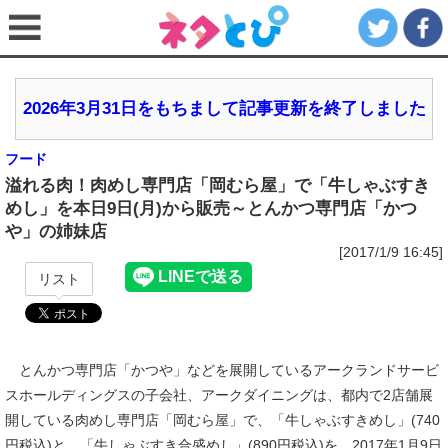
2026年3月31日をもちまして記事更新を終了しました
フード
溢れる肉！肉めし専門店「岡むら屋」で「牛しゃぶすき
めし」を本日9日(月)から販売～とんかつ専門店「かつ
や」の姉妹店
[2017/1/9 16:45]
リスト
とんかつ専門店「かつや」などを展開しているアークランドサービ
スホールディングスの子会社、アークダイニングは、都内で2店舗展
開している肉めし専門店「岡むら屋」で、「牛しゃぶすきめし」(740
円税込)と、「牛しゃぶすき合盛めし」(890円税込)を、2017年1月9日