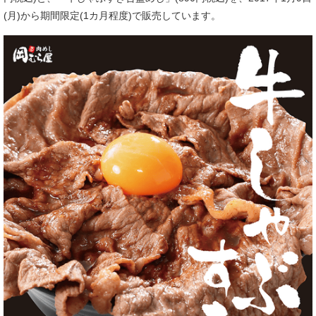
(月)から期間限定(1カ月程度)で販売しています。