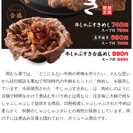
岡むら屋では、「どこにもない牛肉の丼物を作りたい」そんな思い
から試行錯誤を重ねて明治時代の牛鍋をヒントに「肉めし」を販売し
ています。今回発売された「牛しゃぶすきめし」は、肉めしのように
店舗で時間をかけて煮込む牛バラ肉とは異なり、注文毎に大鍋で肉を
しゃぶしゃぶして提供する商品。10秒程度しゃぶしゃぶされた牛肉は
柔らかく、特製のしゃぶしゃぶタレとの相性が抜群としています。肉
の下には煮込み豆腐も隠れており、ボリューム満点です。