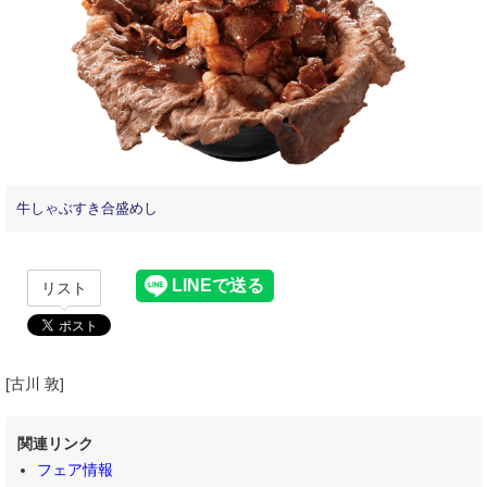
牛しゃぶすき合盛めし
リスト
[古川 敦]
関連リンク
フェア情報