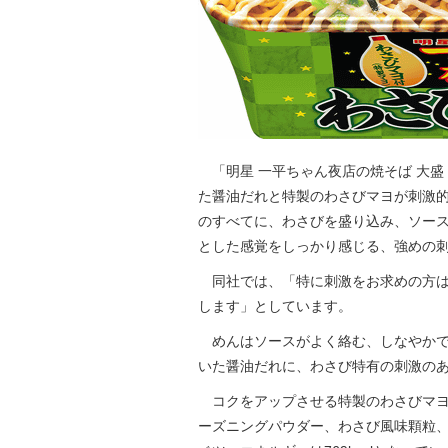
「明星 一平ちゃん夜店の焼そば 大盛
た醤油だれと特製のわさびマヨが刺激
のすべてに、わさびを盛り込み、ソー
とした感覚をしっかり感じる、強めの
同社では、「特に刺激をお求めの方は
します」としています。
めんはソースがよく絡む、しなやかで
いた醤油だれに、わさび特有の刺激の
コクをアップさせる特製のわさびマヨ
ーズニングパウダー、わさび風味顆粒