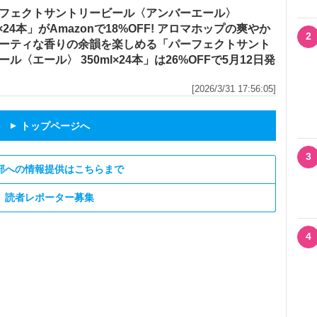
フェクトサントリービール〈アンバーエール〉
l×24本」がAmazonで18%OFF! アロマホップの爽やか
2
ーティな香りの余韻を楽しめる「パーフェクトサント
ール〈エール〉 350ml×24本」は26%OFFで5月12日発
[2026/3/31 17:56:05]
トップページへ
▲
3
部への情報提供はこちらまで
読者レポーター募集
4