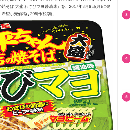
そば 大盛 わさびマヨ醤油味」を、2017年3月6日(月)に発
で、希望小売価格は205円(税別)。
3
4
5