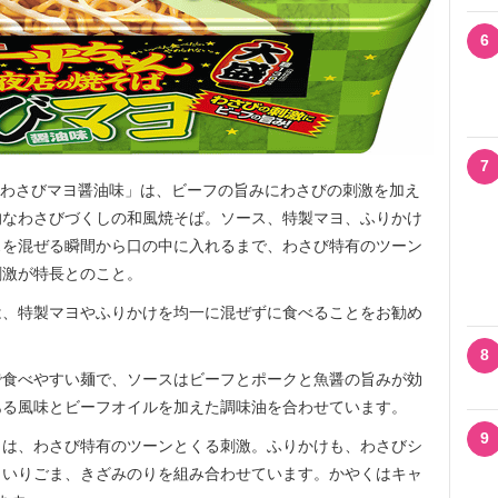
6
7
 わさびマヨ醤油味」は、ビーフの旨みにわさびの刺激を加え
的なわさびづくしの和風焼そば。ソース、特製マヨ、ふりかけ
スを混ぜる瞬間から口の中に入れるまで、わさび特有のツーン
刺激が特長とのこと。
、特製マヨやふりかけを均一に混ぜずに食べることをお勧め
8
食べやすい麺で、ソースはビーフとポークと魚醤の旨みが効
ある風味とビーフオイルを加えた調味油を合わせています。
9
は、わさび特有のツーンとくる刺激。ふりかけも、わさびシ
、いりごま、きざみのりを組み合わせています。かやくはキャ