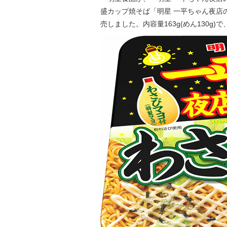
盛カップ焼そば「明星 一平ちゃん夜店の焼
売しました。内容量163g(めん130g)