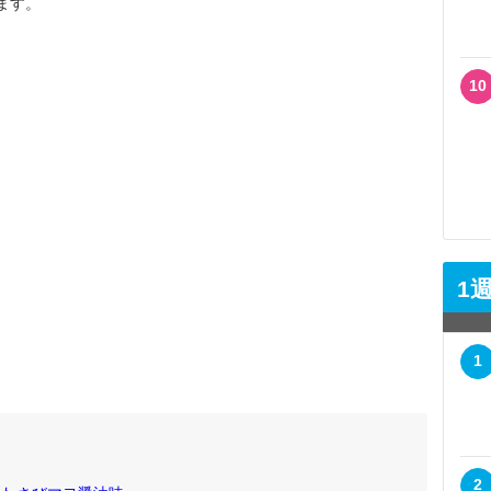
います。
10
1
1
2