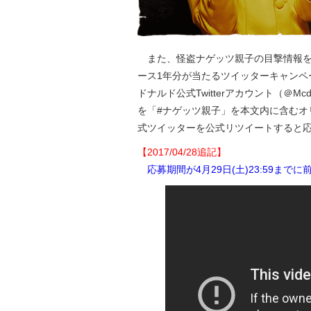
また、怪盗ナゲッツ親子の目撃情報を公
ース1年分が当たるツイッターキャンペー
ドナルド公式Twitterアカウント（＠M
を「#ナゲッツ親子」を本文内に含むオ
式ツイッターを公式リツイートすると
【2017/04/28追記】
応募期間が4月29日(土)23:59まで