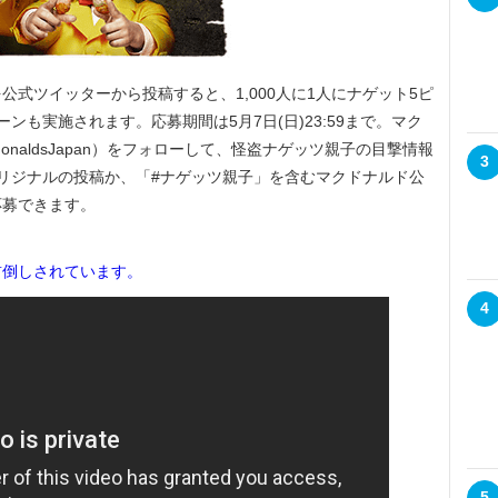
式ツイッターから投稿すると、1,000人に1人にナゲット5ピ
ンも実施されます。応募期間は5月7日(日)23:59まで。マク
cdonaldsJapan）をフォローして、怪盗ナゲッツ親子の目撃情報
3
リジナルの投稿か、「#ナゲッツ親子」を含むマクドナルド公
応募できます。
に前倒しされています
。
4
5