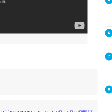
6
7
8