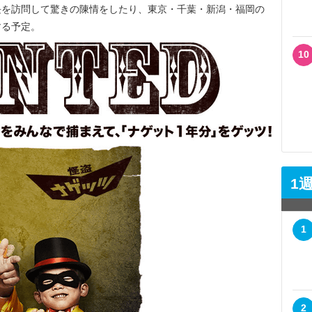
長を訪問して驚きの陳情をしたり、東京・千葉・新潟・福岡の
する予定。
10
1
1
2