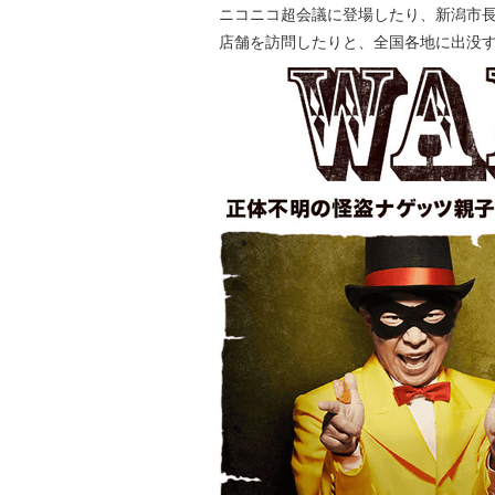
ニコニコ超会議に登場したり、新潟市
店舗を訪問したりと、全国各地に出没