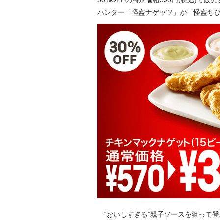
30%OFFの特別価格390円(税込)
ハンター「怪盗ナゲッツ」が「怪盗ちび
“おいしすぎる”親子ソースを狙って登場