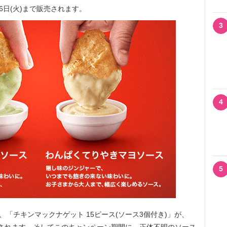
6日(火)まで販売されます。
3
4
5
「チキンマックナゲット 15ピース(ソース3個付き)」が、