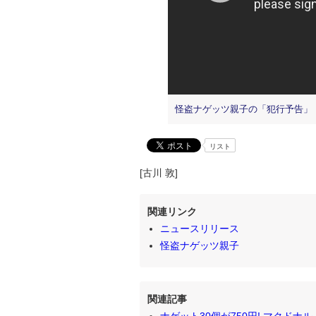
怪盗ナゲッツ親子の「犯行予告」
リスト
[古川 敦]
関連リンク
ニュースリリース
怪盗ナゲッツ親子
関連記事