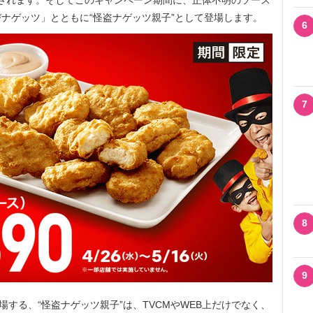
で販売されます。そしてこのキャンペーン期間に、正体不明のソース
ナゲッツ」とともに“怪盗ナゲッツ親子”として登場します。
6
7
8
9
する、“怪盗ナゲッツ親子”は、TVCMやWEB上だけでなく、