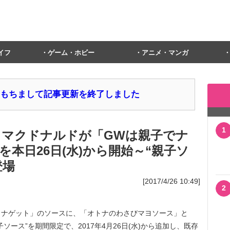
イフ
ゲーム・ホビー
アニメ・マンガ
1日をもちまして記事更新を終了しました
1
円! マクドナルドが「GWは親子でナ
本日26日(水)から開始～“親子ソ
登場
[2017/4/26 10:49]
2
ナゲット」のソースに、「オトナのわさびマヨソース」と
ース”を期間限定で、2017年4月26日(水)から追加し、既存