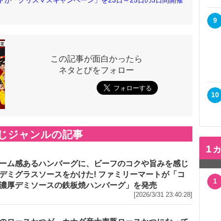
ナルドが「クリスマスキャンペーン」を23日～25日の3日間開催
9
この記事が面白かったら
ネタとぴをフォロー
10
じジャンルの記事
1
ーム感あるハンバーグに、ビーフのコクや旨みを感じ
デミグラスソースをかけた! ファミリーマートが「コ
1
濃厚デミソースの鉄板焼ハンバーグ」を発売
[2026/3/31 23:40:28]