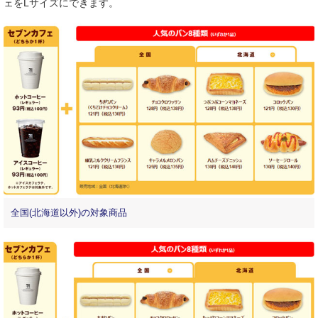
ェをLサイズにできます。
全国(北海道以外)の対象商品