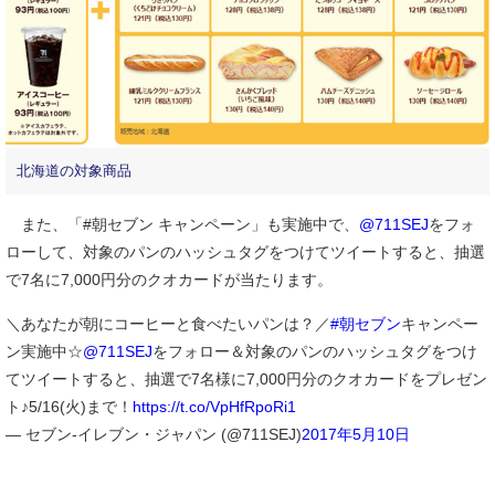
北海道の対象商品
また、「#朝セブン キャンペーン」も実施中で、
@711SEJ
をフォ
ローして、対象のパンのハッシュタグをつけてツイートすると、抽選
で7名に7,000円分のクオカードが当たります。
＼あなたが朝にコーヒーと食べたいパンは？／
#朝セブン
キャンペー
ン実施中☆
@711SEJ
をフォロー＆対象のパンのハッシュタグをつけ
てツイートすると、抽選で7名様に7,000円分のクオカードをプレゼン
ト♪5/16(火)まで！
https://t.co/VpHfRpoRi1
— セブン‐イレブン・ジャパン (@711SEJ)
2017年5月10日