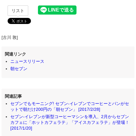
リスト
[古川 敦]
関連リンク
ニュースリリース
朝セブン
関連記事
セブンでもモーニング! セブン‐イレブンでコーヒーとパンがセ
ットで朝だけ200円の「朝セブン」 [2017/2/28]
セブン‐イレブンが新型コーヒーマシンを導入、2月からセブン
カフェに「ホットカフェラテ」「アイスカフェラテ」が登場！
[2017/1/20]