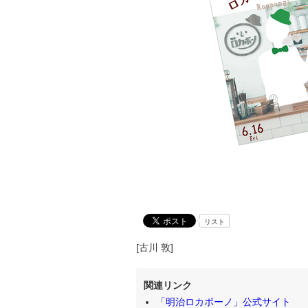
リスト
[古川 敦]
関連リンク
「明治ロカボーノ」公式サイト