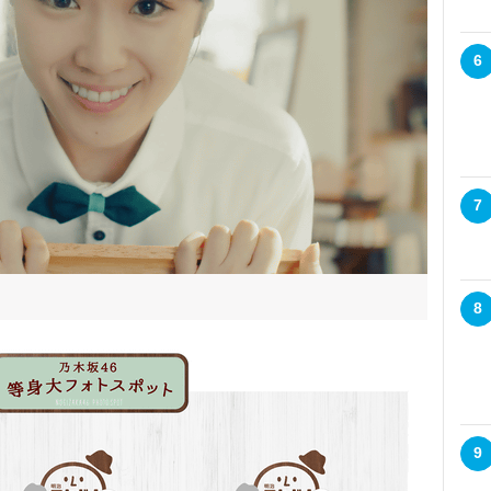
6
7
8
9