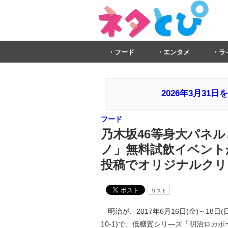
フード
エンタメ
ラ
2026年3月3
フード
乃木坂46等身大パネル
ノ」無料試飲イベントが
投稿でオリジナルクリ
リスト
明治が、2017年6月16日(金)～18
10-1)で、低糖質シリ―ズ「明治ロカ