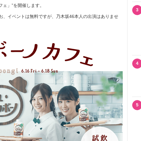
フェ」”を開催します。
3
なお、イベントは無料ですが、乃木坂46本人の出演はありませ
4
5