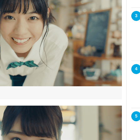
3
4
5