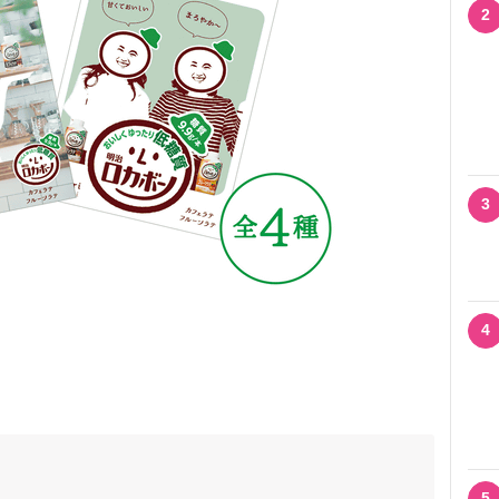
2
3
4
5