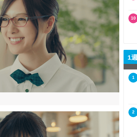
10
1
1
2