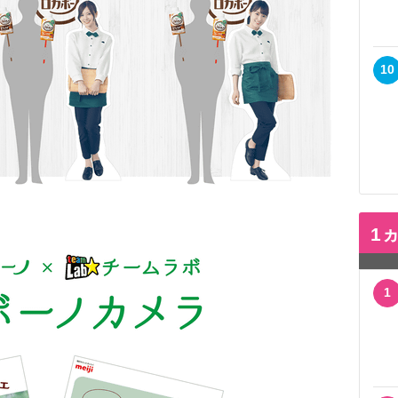
10
1
1