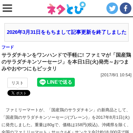
2026年3月31日をもちまして記事更新を終了しました
フード
サラダチキンをワンハンドで手軽に! ファミマが「国産鶏
のサラダチキンソーセージ」を本日1日(火)発売～おつま
みやおやつにもピッタリ
[2017/8/1 10:54]
リスト
ファミリーマートが、「国産鶏のサラダチキン」の新商品として、
「国産鶏のサラダチキンソーセージ(プレーン)」を2017年8月1日(火)
に発売しました。重量は80gで、価格は158円(税込)。沖縄県を除く、
全国のファミリーマート・サークルK・サンクス合計約18,000店で販