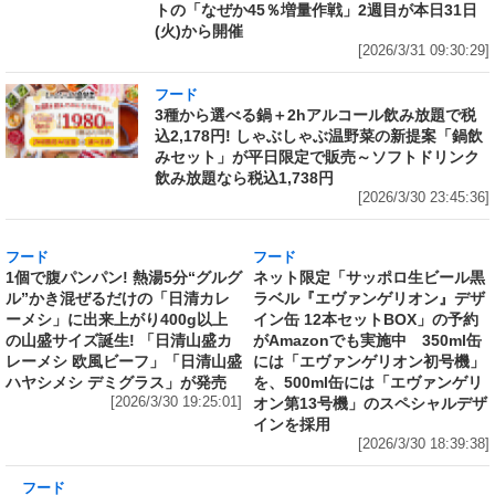
トの「なぜか45％増量作戦」2週目が本日31日
(火)から開催
[2026/3/31 09:30:29]
フード
3種から選べる鍋＋2hアルコール飲み放題で税
込2,178円! しゃぶしゃぶ温野菜の新提案「鍋飲
みセット」が平日限定で販売～ソフトドリンク
飲み放題なら税込1,738円
[2026/3/30 23:45:36]
フード
フード
1個で腹パンパン! 熱湯5分“グルグ
ネット限定「サッポロ生ビール黒
ル”かき混ぜるだけの「日清カレ
ラベル『エヴァンゲリオン』デザ
ーメシ」に出来上がり400g以上
イン缶 12本セットBOX」の予約
の山盛サイズ誕生! 「日清山盛カ
がAmazonでも実施中 350ml缶
レーメシ 欧風ビーフ」「日清山盛
には「エヴァンゲリオン初号機」