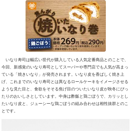
いなり寿司は幅広い世代が購入している人気定番商品とのことで、
今回、新感覚のいなり寿司としてスーパーや専門店でも人気が高まっ
ている「焼きいなり」が発売されます。いなり皮を香ばしく焼き上
げ、これまでのいなり寿司とは異なるロールケーキをイメージさせる
ような見た目と、食欲をそそる焦げ目のついたいなり皮が秋冬にぴっ
たりのおいしさとしています。中身は酢飯と鶏ごぼうで、カリッとし
たいなり皮と、ジューシーな鶏ごぼうの組み合わせは相性抜群とのこ
とです。