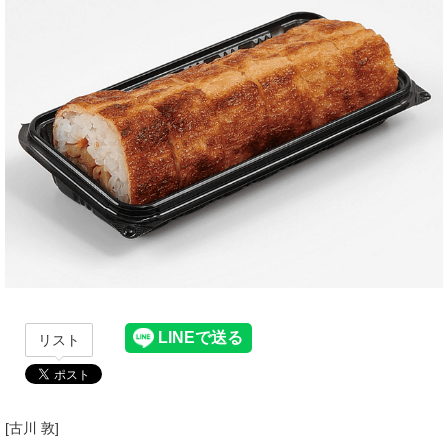
リスト
[古川 敦]