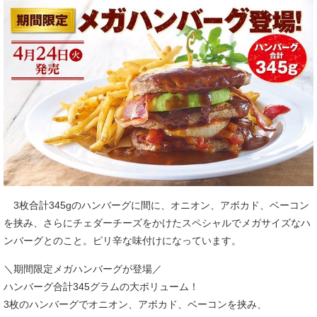
3枚合計345gのハンバーグに間に、オニオン、アボカド、ベーコン
を挟み、さらにチェダーチーズをかけたスペシャルでメガサイズなハ
ンバーグとのこと。ピリ辛な味付けになっています。
＼期間限定メガハンバーグが登場／
ハンバーグ合計345グラムの大ボリューム！
3枚のハンバーグでオニオン、アボカド、ベーコンを挟み、