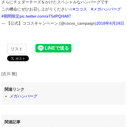
さらにチェダーチーズをかけたスペシャルなハンバーグです
この機会にぜひお召し上がりください☆
#ココス
#メガハンバーグ
#期間限定
pic.twitter.com/aT5dPQHA87
— 【公式】ココスキャンペーン (@cocos_campaign)
2018年4月24日
リスト
[古川 敦]
関連リンク
メガハンバーグ
関連記事